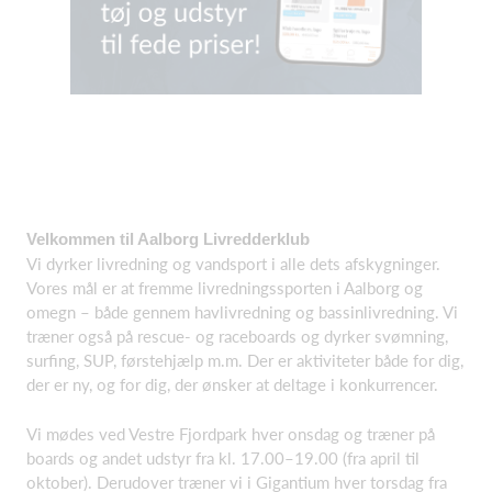
Velkommen til Aalborg Livredderklub
Vi dyrker livredning og vandsport i alle dets afskygninger.
Vores mål er at fremme livredningssporten i Aalborg og
omegn – både gennem havlivredning og bassinlivredning. Vi
træner også på rescue- og raceboards og dyrker svømning,
surfing, SUP, førstehjælp m.m. Der er aktiviteter både for dig,
der er ny, og for dig, der ønsker at deltage i konkurrencer.
Vi mødes ved Vestre Fjordpark hver onsdag og træner på
boards og andet udstyr fra kl. 17.00–19.00 (fra april til
oktober). Derudover træner vi i Gigantium hver torsdag fra