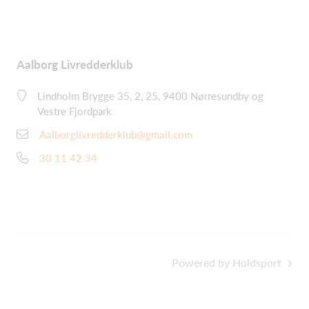
Aalborg Livredderklub
Lindholm Brygge 35, 2, 25, 9400 Nørresundby og
Vestre Fjordpark
Aalborglivredderklub@gmail.com
30 11 42 34
Powered by Holdsport