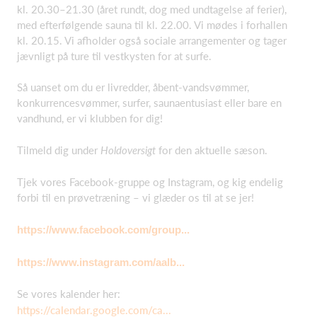
kl. 20.30–21.30 (året rundt, dog med undtagelse af ferier),
med efterfølgende sauna til kl. 22.00. Vi mødes i forhallen
kl. 20.15. Vi afholder også sociale arrangementer og tager
jævnligt på ture til vestkysten for at surfe.
Så uanset om du er livredder, åbent-vandsvømmer,
konkurrencesvømmer, surfer, saunaentusiast eller bare en
vandhund, er vi klubben for dig!
Tilmeld dig under
Holdoversigt
for den aktuelle sæson.
Tjek vores Facebook-gruppe og Instagram, og kig endelig
forbi til en prøvetræning – vi glæder os til at se jer!
https://www.facebook.com/group...
https://www.instagram.com/aalb...
Se vores kalender her:
https://calendar.google.com/ca...