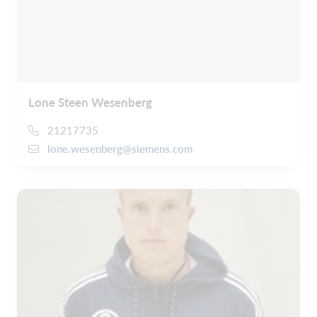
Lone Steen Wesenberg
21217735
lone.wesenberg@siemens.com