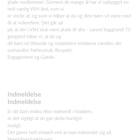
glade medlemmer. Gennem de mange år har vi opbygget en
helt særlig VSH-ånd, som vi
er stolte af, og som vi håber at du og dine børn vil være med
til at videreføre. Det går ud
på, at der i VSH skal være plads til alle - uanset baggrund! Til
gengæld håber vi, at du og
dit barn vil tilkende og respektere klubbens værdier, der
omhandler Fællesskab, Respekt,
Engagement og Glæde.
Indmeldelse
Indmeldelse
Er dit barn endnu ikke indmeldt i klubben,
er det vigtigt at du gør dette hurtigst
muligt.
Det gøres helt simpelt ved at man indmelder sig på
tilmeldingsfunktionen.