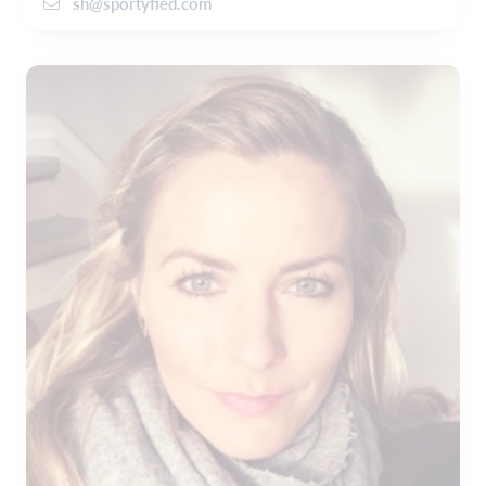
sh@sportyfied.com