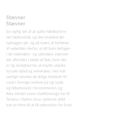
Stævner
Stævner
En vigtig del af at spille håndbold er
det fællesskab, og den klubånd der
opbygges på- og på tværs af holdene.
Vi anbefaler derfor, at dit barn deltager
i de indendørs- og udendørs stævner
der afholdes i løbet af året, hvor der
er rig mulighed for at knytte stærke
sociale bånd og venskaber. Her kan
særligt nævnes de årlige klubture til
Lund i Sverige mellem jul og nytår,
og Albertslund i forsommeren, og
ikke mindst vores traditionsrige tur til
Teramo i Italien, hvor spillerne altid
kan se frem til at få oplevelser for livet.