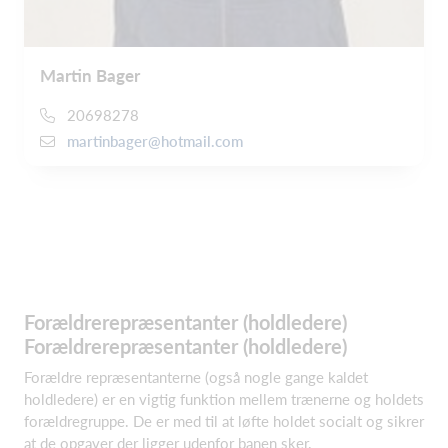
Martin Bager
20698278
martinbager@hotmail.com
Forældrerepræsentanter (holdledere)
Forældrerepræsentanter (holdledere)
Forældre repræsentanterne (også nogle gange kaldet
holdledere) er en vigtig funktion mellem trænerne og holdets
forældregruppe. De er med til at løfte holdet socialt og sikrer
at de opgaver der ligger udenfor banen sker.