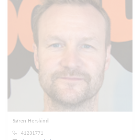
Søren Herskind
41281771