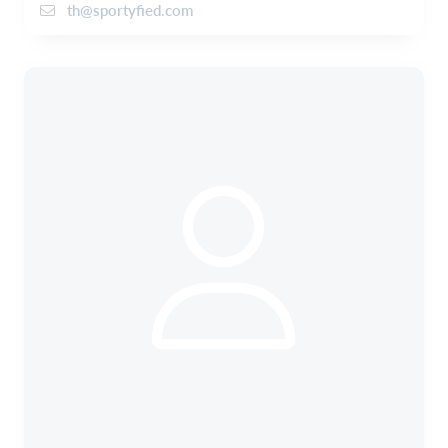
th@sportyfied.com