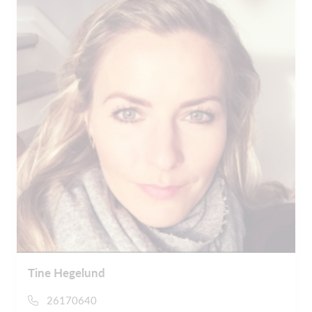
Tine Hegelund
26170640