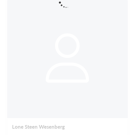
Lone Steen Wesenberg