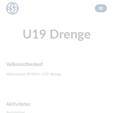
U19 Drenge
Velkomstbesked
Velkommen til VSH's U19 drenge.
Aktiviteter
September