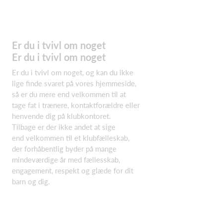
Er du i tvivl om noget
Er du i tvivl om noget
Er du i tvivl om noget, og kan du ikke
lige finde svaret på vores hjemmeside,
så er du mere end velkommen til at
tage fat i trænere, kontaktforældre eller
henvende dig på klubkontoret.
Tilbage er der ikke andet at sige
end velkommen til et klubfælleskab,
der forhåbentlig byder på mange
mindeværdige år med fællesskab,
engagement, respekt og glæde for dit
barn og dig.