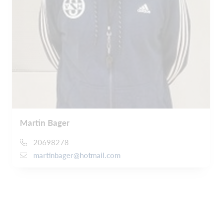
Martin Bager
20698278
martinbager@hotmail.com