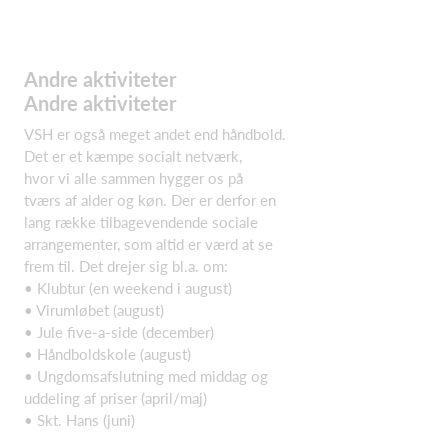
Andre aktiviteter
Andre aktiviteter
VSH er også meget andet end håndbold.
Det er et kæmpe socialt netværk,
hvor vi alle sammen hygger os på
tværs af alder og køn. Der er derfor en
lang række tilbagevendende sociale
arrangementer, som altid er værd at se
frem til. Det drejer sig bl.a. om:
• Klubtur (en weekend i august)
• Virumløbet (august)
• Jule five-a-side (december)
• Håndboldskole (august)
• Ungdomsafslutning med middag og
uddeling af priser (april/maj)
• Skt. Hans (juni)