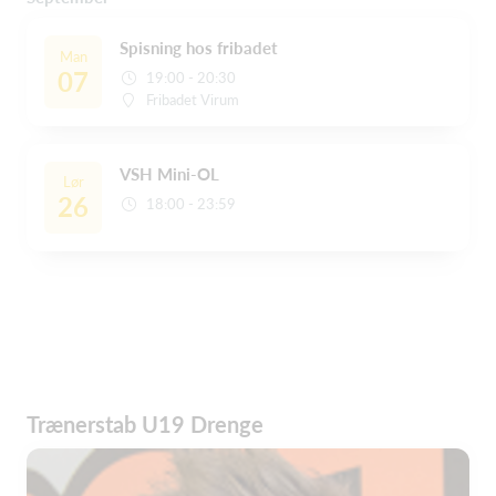
Spisning hos fribadet
Man
07
19:00 - 20:30
Fribadet Virum
VSH Mini-OL
Lør
26
18:00 - 23:59
Trænerstab U19 Drenge