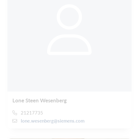
Lone Steen Wesenberg
21217735
lone.wesenberg@siemens.com