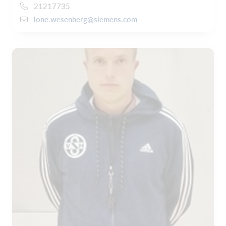
21217735
lone.wesenberg@siemens.com