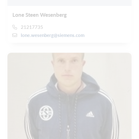
Lone Steen Wesenberg
21217735
lone.wesenberg@siemens.com