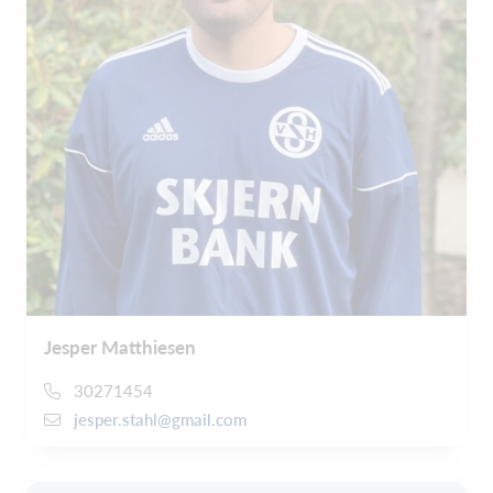
Jesper Matthiesen
30271454
jesper.stahl@gmail.com