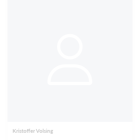
Kristoffer Volsing