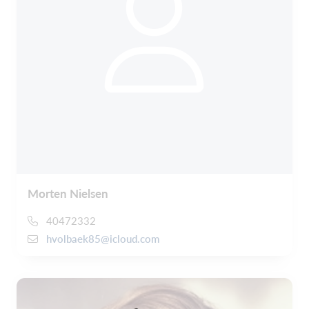
Morten Nielsen
40472332
hvolbaek85@icloud.com