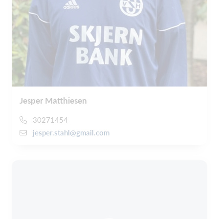
Jesper Matthiesen
30271454
jesper.stahl@gmail.com