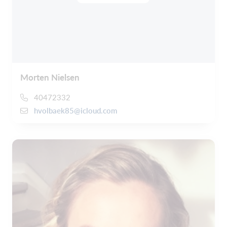
Morten Nielsen
40472332
hvolbaek85@icloud.com