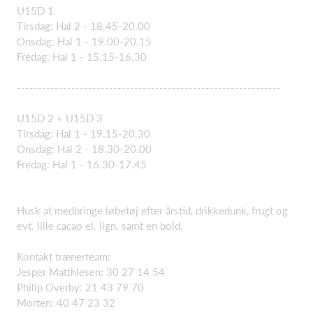
U15D 1
Tirsdag: Hal 2 - 18.45-20.00
Onsdag: Hal 1 - 19.00-20.15
Fredag: Hal 1 - 15.15-16.30
---------------------------------------------------------------
U15D 2 + U15D 3
Tirsdag: Hal 1 - 19.15-20.30
Onsdag: Hal 2 - 18.30-20.00
Fredag: Hal 1 - 16.30-17.45
Husk at medbringe løbetøj efter årstid, drikkedunk, frugt og
evt. lille cacao el. lign. samt en bold.
Kontakt trænerteam:
Jesper Matthiesen: 30 27 14 54
Philip Overby: 21 43 79 70
Morten: 40 47 23 32