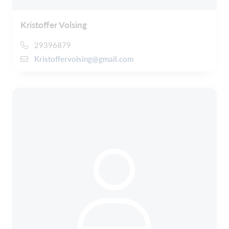
Kristoffer Volsing
29396879
Kristoffervolsing@gmail.com