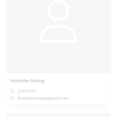
Kristoffer Volsing
29396879
Kristoffervolsing@gmail.com