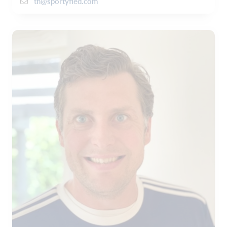
th@sportyfied.com