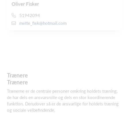
Oliver Fisker
51942094
mette_fisk@hotmail.com
Trænere
Trænere
Trænerne er de centrale personer omkring holdets træning,
de har dels en ansvarsrolle og dels en stor koordinerende
funktion. Derudover så er de ansvarlige for holdets træning
og sociale velbefindende.