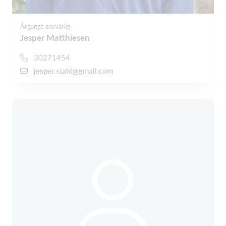
Årgangs ansvarlig
Jesper Matthiesen
30271454
jesper.stahl@gmail.com