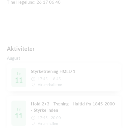
Tine Hegelund: 26 17 06 40
Aktiviteter
August
Styrketræning HOLD 1
Tir
11
17:45 - 18:45
Virum-hallerne
Hold 2+3 - Træning - Haltid fra 1845-2000
Tir
- Styrke inden
11
17:45 - 20:00
Virum hallen