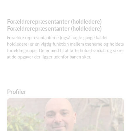
Forældrerepræsentanter (holdledere)
Forældrerepræsentanter (holdledere)
Forældre repræsentanterne (også nogle gange kaldet
holdledere) er en vigtig funktion mellem trænerne og holdets
forældregruppe. De er med til at løfte holdet socialt og sikrer
at de opgaver der ligger udenfor banen sker.
Profiler