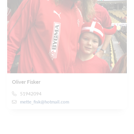
Oliver Fisker
51942094
mette_fisk@hotmail.com