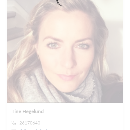
Tine Hegelund
26170640