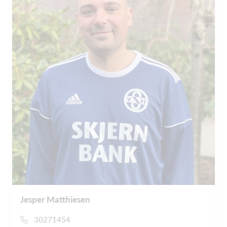
Jesper Matthiesen
30271454