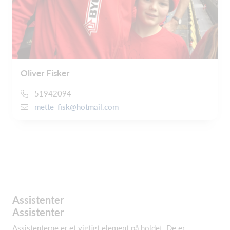
Oliver Fisker
51942094
mette_fisk@hotmail.com
Assistenter
Assistenter
Assistenterne er et vigtigt element på holdet. De er