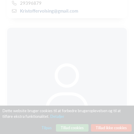
29396879
Kristoffervolsing@gmail.com
Dette website bruger cookies til at forbedre brugeroplevelsen og til at
tilføre ekstra funktionalitet.
Detaljer
Tilpas
Tillad cookies
Tillad ikke cookies