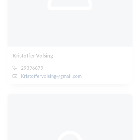
Kristoffer Volsing
29396879
Kristoffervolsing@gmail.com