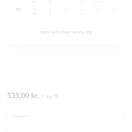
31
1
2
3
4
5
6
Ingen aktiviteter denne dag
535,00 kr.
1. aug
Fornavn