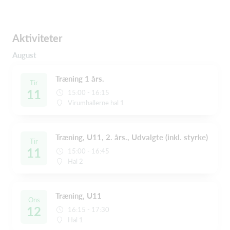
Aktiviteter
August
Træning 1 års.
Tir
11
15:00 - 16:15
Virumhallerne hal 1
Træning, U11, 2. års., Udvalgte (inkl. styrke)
Tir
11
15:00 - 16:45
Hal 2
Træning, U11
Ons
12
16:15 - 17:30
Hal 1