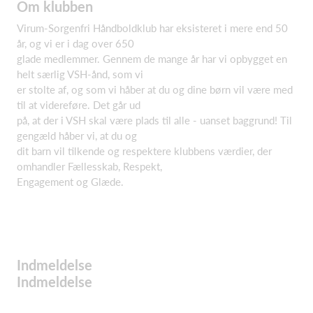
Om klubben
Virum-Sorgenfri Håndboldklub har eksisteret i mere end 50
år, og vi er i dag over 650
glade medlemmer. Gennem de mange år har vi opbygget en
helt særlig VSH-ånd, som vi
er stolte af, og som vi håber at du og dine børn vil være med
til at videreføre. Det går ud
på, at der i VSH skal være plads til alle - uanset baggrund! Til
gengæld håber vi, at du og
dit barn vil tilkende og respektere klubbens værdier, der
omhandler Fællesskab, Respekt,
Engagement og Glæde.
Indmeldelse
Indmeldelse