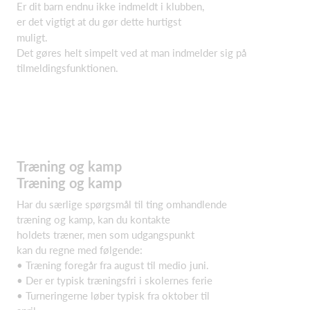
Er dit barn endnu ikke indmeldt i klubben,
er det vigtigt at du gør dette hurtigst
muligt.
Det gøres helt simpelt ved at man indmelder sig på
tilmeldingsfunktionen.
Træning og kamp
Træning og kamp
Har du særlige spørgsmål til ting omhandlende
træning og kamp, kan du kontakte
holdets træner, men som udgangspunkt
kan du regne med følgende:
• Træning foregår fra august til medio juni.
• Der er typisk træningsfri i skolernes ferie
• Turneringerne løber typisk fra oktober til