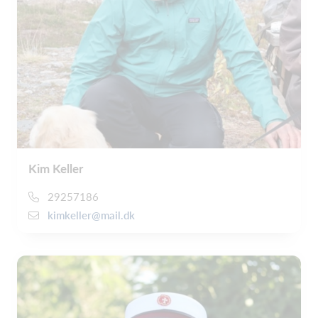
Kim Keller
29257186
kimkeller@mail.dk