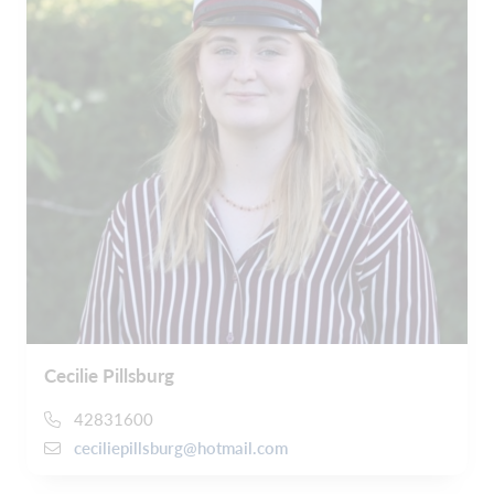
Cecilie Pillsburg
42831600
ceciliepillsburg@hotmail.com