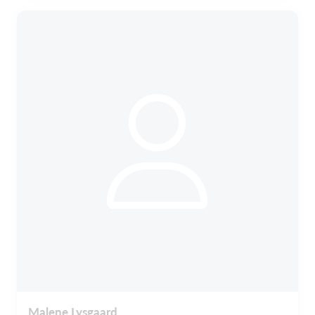
Malene Lysgaard