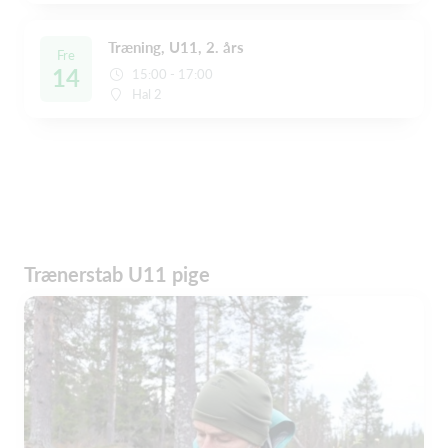
Træning, U11, 2. års
Fre
14
15:00 - 17:00
Hal 2
Trænerstab U11 pige