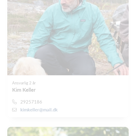
Ansvarlig 2 år
Kim Keller
29257186
kimkeller@mail.dk