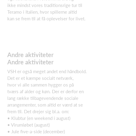
ikke mindst vores traditionsrige tur til
Teramo i Italien, hvor spillerne altid
kan se frem til at få oplevelser for livet.
Andre aktiviteter
Andre aktiviteter
VSH er også meget andet end håndbold.
Det er et kæmpe socialt netværk,
hvor vi alle sammen hygger os på
tværs af alder og køn. Der er derfor en
lang række tilbagevendende sociale
arrangementer, som altid er værd at se
frem til. Det drejer sig bl.a. om:
• Klubtur (en weekend i august)
• Virumløbet (august)
• Jule five-a-side (december)