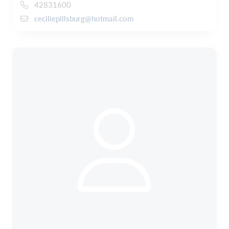
42831600
ceciliepillsburg@hotmail.com