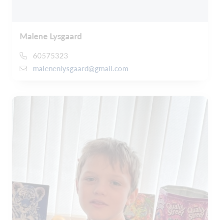
Malene Lysgaard
60575323
malenenlysgaard@gmail.com