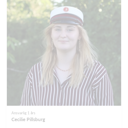
Ansvarlig 1 års
Cecilie Pillsburg