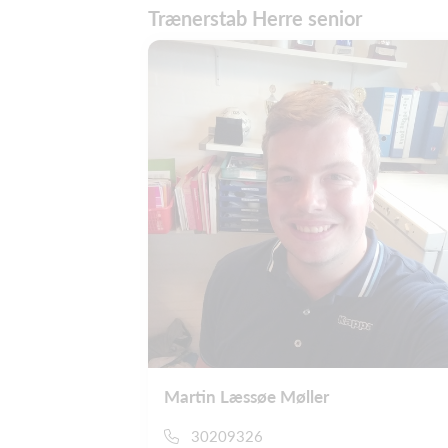
Trænerstab Herre senior
Martin Læssøe Møller
30209326