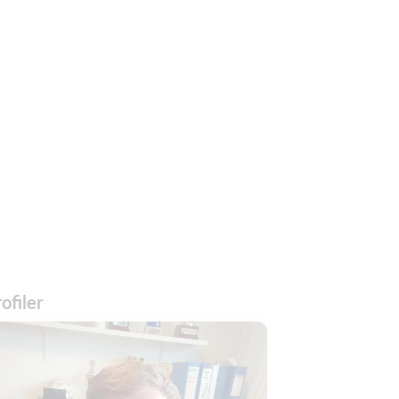
ofiler