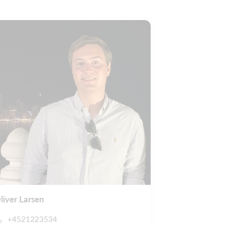
liver Larsen
+4521223534