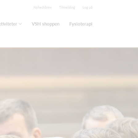
Nyhedsbrev
Tilmelding
Log på
tiviteter
VSH shoppen
Fysioterapi