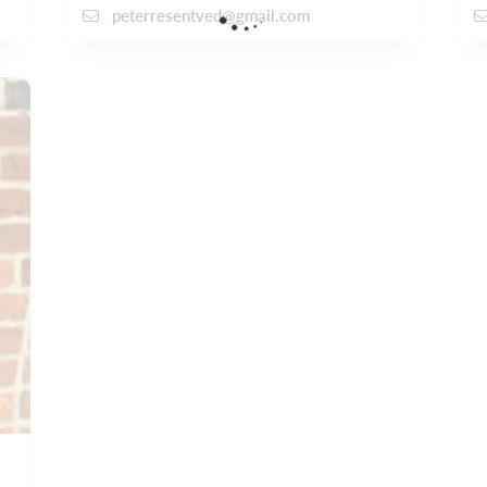
peterresentved@gmail.com