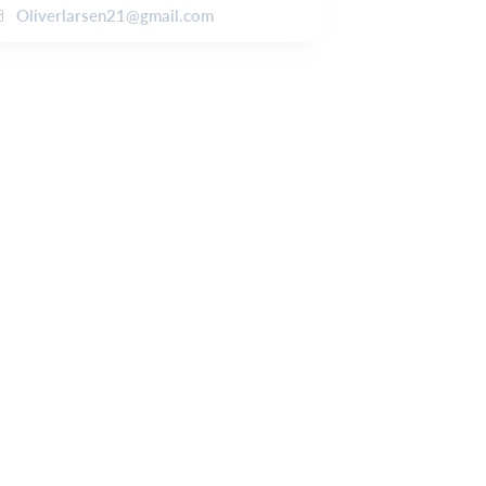
Oliverlarsen21@gmail.com