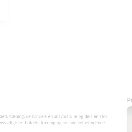
Pr
ets træning, de har dels en ansvarsrolle og dels en stor
svarlige for holdets træning og sociale velbefindende.