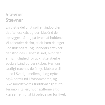
Stævner
Stævner
En vigtig del af at spille håndbold er
det fællesskab, og den klubånd der
opbygges på- og på tværs af holdene.
Vi anbefaler derfor, at dit barn deltager
i de indendørs- og udendørs stævner
der afholdes i løbet af året, hvor der
er rig mulighed for at knytte stærke
sociale bånd og venskaber. Her kan
særligt nævnes de årlige klubture til
Lund i Sverige mellem jul og nytår,
og Albertslund i forsommeren, og
ikke mindst vores traditionsrige tur til
Teramo i Italien, hvor spillerne altid
kan se frem til at få oplevelser for livet.