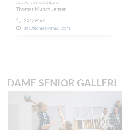
Assistent og hold 2 træner
Thomas Munch Jensen
30429468
stje.thomas@gmail.com
DAME SENIOR GALLERI