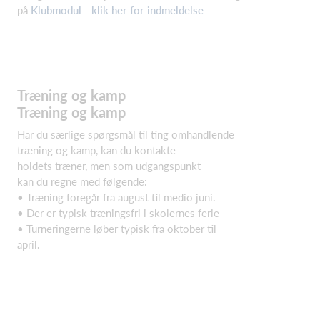
på
Klubmodul
-
klik her for indmeldelse
Træning og kamp
Træning og kamp
Har du særlige spørgsmål til ting omhandlende
træning og kamp, kan du kontakte
holdets træner, men som udgangspunkt
kan du regne med følgende:
• Træning foregår fra august til medio juni.
• Der er typisk træningsfri i skolernes ferie
• Turneringerne løber typisk fra oktober til
april.