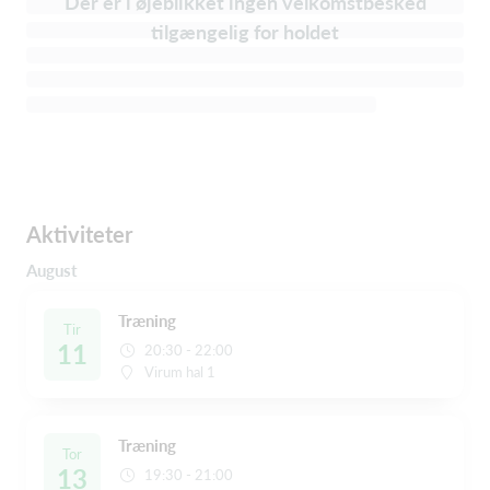
Der er i øjeblikket ingen velkomstbesked
tilgængelig for holdet
Aktiviteter
August
Træning
Tir
11
20:30 - 22:00
Virum hal 1
Træning
Tor
13
19:30 - 21:00