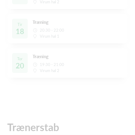
Virum hal 2
Træning
Tir
18
20:30 - 22:00
Virum hal 1
Træning
Tor
20
19:30 - 21:00
Virum hal 2
Trænerstab