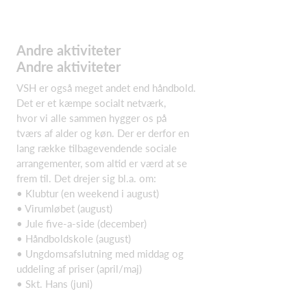
Andre aktiviteter
Andre aktiviteter
VSH er også meget andet end håndbold.
Det er et kæmpe socialt netværk,
hvor vi alle sammen hygger os på
tværs af alder og køn. Der er derfor en
lang række tilbagevendende sociale
arrangementer, som altid er værd at se
frem til. Det drejer sig bl.a. om:
• Klubtur (en weekend i august)
• Virumløbet (august)
• Jule five-a-side (december)
• Håndboldskole (august)
• Ungdomsafslutning med middag og
uddeling af priser (april/maj)
• Skt. Hans (juni)