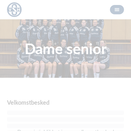
Dame senior
Velkomstbesked