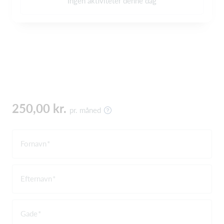
Ingen aktiviteter denne dag
250,00 kr.
pr. måned
Fornavn
Efternavn
Gade