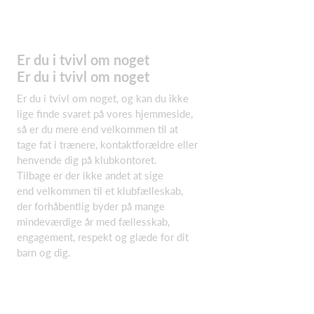
Er du i tvivl om noget
Er du i tvivl om noget
Er du i tvivl om noget, og kan du ikke
lige finde svaret på vores hjemmeside,
så er du mere end velkommen til at
tage fat i trænere, kontaktforældre eller
henvende dig på klubkontoret.
Tilbage er der ikke andet at sige
end velkommen til et klubfælleskab,
der forhåbentlig byder på mange
mindeværdige år med fællesskab,
engagement, respekt og glæde for dit
barn og dig.