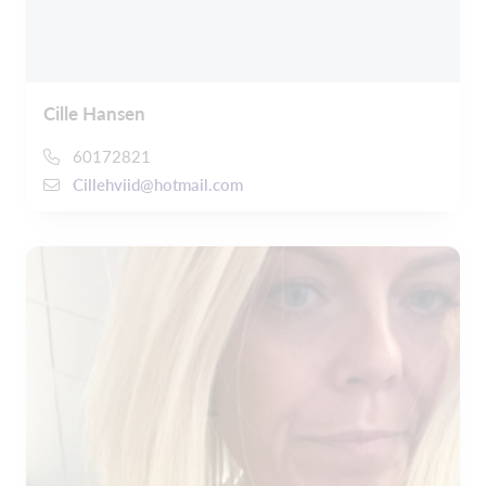
Cille Hansen
60172821
Cillehviid@hotmail.com