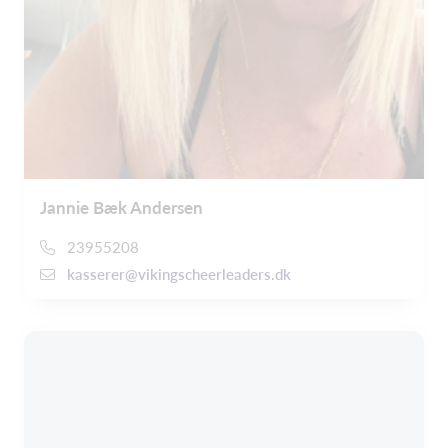
Jannie Bæk Andersen
23955208
kasserer@vikingscheerleaders.dk