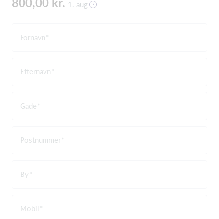
800,00 kr.
1. aug
Fornavn
Efternavn
Gade
Postnummer
By
Mobil