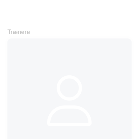
Trænere