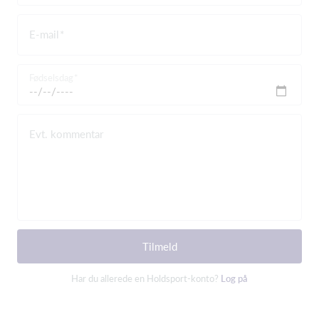
E-mail
Fødselsdag
Evt. kommentar
Tilmeld
Har du allerede en Holdsport-konto?
Log på