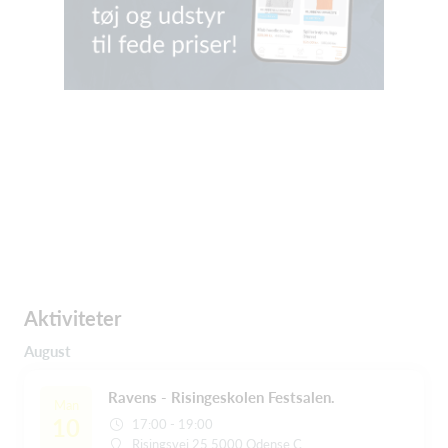
Aktiviteter
August
Ravens - Risingeskolen Festsalen.
Man
10
17:00 - 19:00
Risingsvej 25 5000 Odense C