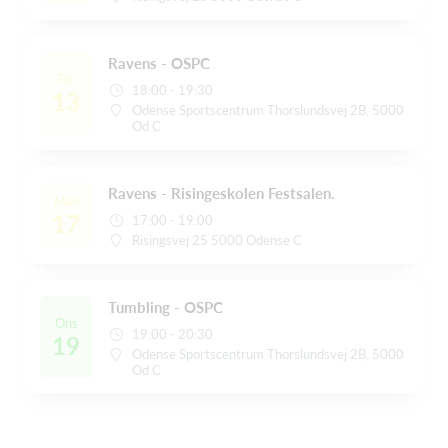
Ravens - OSPC
Tor
18:00 - 19:30
13
Odense Sportscentrum Thorslundsvej 2B, 5000
Od C
Ravens - Risingeskolen Festsalen.
Man
17
17:00 - 19:00
Risingsvej 25 5000 Odense C
Tumbling - OSPC
Ons
19:00 - 20:30
19
Odense Sportscentrum Thorslundsvej 2B, 5000
Od C