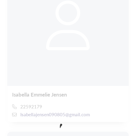
Isabella Emmelie Jensen
22592179
Isabellajensen090805@gmail.com