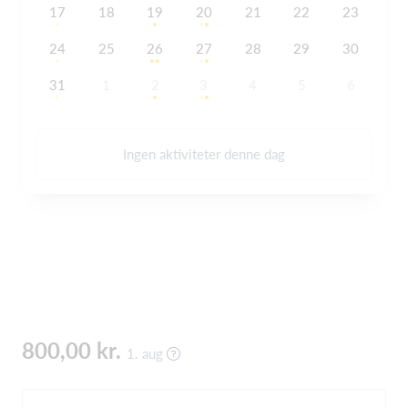
17
18
19
20
21
22
23
24
25
26
27
28
29
30
31
1
2
3
4
5
6
Ingen aktiviteter denne dag
800,00 kr.
1. aug