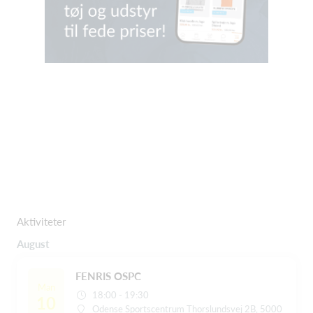
Aktiviteter
August
FENRIS OSPC
Man
18:00 - 19:30
10
Odense Sportscentrum Thorslundsvej 2B, 5000