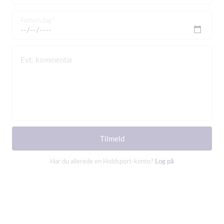
Fødselsdag
Evt. kommentar
Tilmeld
Har du allerede en Holdsport-konto?
Log på