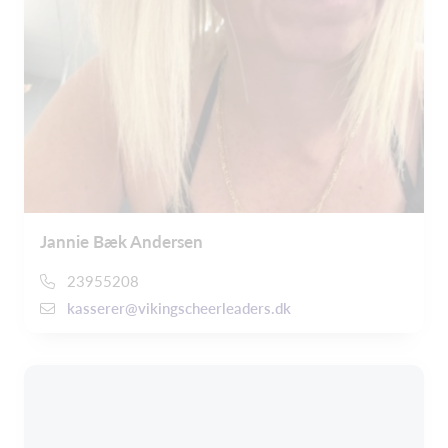
Jannie Bæk Andersen
23955208
kasserer@vikingscheerleaders.dk