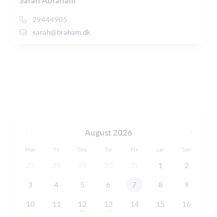
Sarah Abraham
29444905
sarah@braham.dk
August 2026
Man
Tir
Ons
Tor
Fre
Lør
Søn
27
28
29
30
31
1
2
3
4
5
6
7
8
9
10
11
12
13
14
15
16