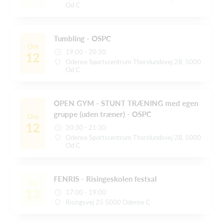
Od C
Tumbling - OSPC
Ons
19:00 - 20:30
12
Odense Sportscentrum Thorslundsvej 2B, 5000
Od C
OPEN GYM - STUNT TRÆNING med egen
gruppe (uden træner) - OSPC
Ons
12
20:30 - 21:30
Odense Sportscentrum Thorslundsvej 2B, 5000
Od C
FENRIS - Risingeskolen festsal
Tor
13
17:00 - 19:00
Risingsvej 25 5000 Odense C