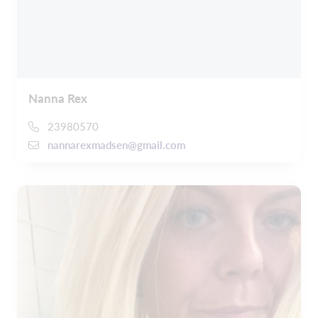
Nanna Rex
23980570
nannarexmadsen@gmail.com