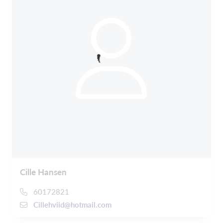
Cille Hansen
60172821
Cillehviid@hotmail.com