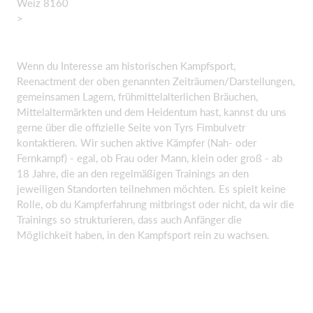
Weiz 8160
>
Wenn du Interesse am historischen Kampfsport,
Reenactment der oben genannten Zeiträumen/Darstellungen,
gemeinsamen Lagern, frühmittelalterlichen Bräuchen,
Mittelaltermärkten und dem Heidentum hast, kannst du uns
gerne über die offizielle Seite von Tyrs Fimbulvetr
kontaktieren. Wir suchen aktive Kämpfer (Nah- oder
Fernkampf) - egal, ob Frau oder Mann, klein oder groß - ab
18 Jahre, die an den regelmäßigen Trainings an den
jeweiligen Standorten teilnehmen möchten. Es spielt keine
Rolle, ob du Kampferfahrung mitbringst oder nicht, da wir die
Trainings so strukturieren, dass auch Anfänger die
Möglichkeit haben, in den Kampfsport rein zu wachsen.