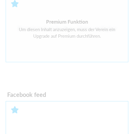
Premium Funktion
Derzeit ist kein YouTube-Video verfügbar
Um diesen Inhalt anzuzeigen, muss der Verein ein
Upgrade auf Premium durchführen.
Facebook feed