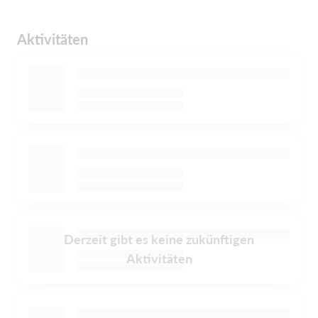
Aktivitäten
Derzeit gibt es keine zukünftigen
Aktivitäten