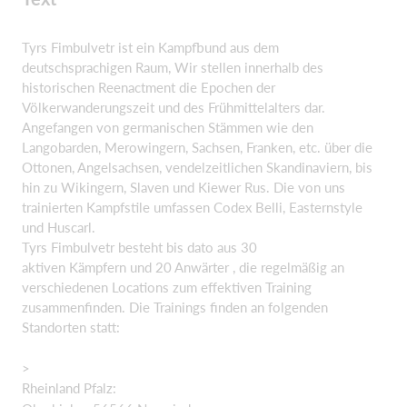
Tyrs Fimbulvetr ist ein Kampfbund aus dem
deutschsprachigen Raum, Wir stellen innerhalb des
historischen Reenactment die Epochen der
Völkerwanderungszeit und des Frühmittelalters dar.
Angefangen von germanischen Stämmen wie den
Langobarden, Merowingern, Sachsen, Franken, etc. über die
Ottonen, Angelsachsen, vendelzeitlichen Skandinaviern, bis
hin zu Wikingern, Slaven und Kiewer Rus. Die von uns
trainierten Kampfstile umfassen Codex Belli, Easternstyle
und Huscarl.
Tyrs Fimbulvetr besteht bis dato aus 30
aktiven Kämpfern und 20 Anwärter , die regelmäßig an
verschiedenen Locations zum effektiven Training
zusammenfinden. Die Trainings finden an folgenden
Standorten statt:
>
Rheinland Pfalz: