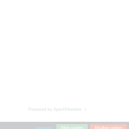
Powered by SportMember
Customize
Allow cookies
Disallow cookies