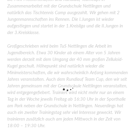
Zusammenarbeitet mit der Grundschule Nettlingen und
natürlich das Tischtennis Camp ausgezahlt. Wir gehen mit 2
Jungenmannschaften ins Rennen. Die I.Jungen ist wieder
aufgestiegen und startet in der 1.Kreisliga und die II.Jungen in
der 3.Kreisklasse.
Großgeschrieben wird beim TuS Nettlingen die Arbeit im
Jugendbereich. Etwa 30 Kinder ab einem Alter von 5 Jahren
werden derzeit mit dem Umgang der 40 mm großen Zelluloid-
Kugel geschult. Höhepunkt sind natürlich wieder die
Minimeisterschaften, die wir wahrscheinlich Anfang kommenden
Jahres veranstalten. Auch dem Rundlauf Team Cup, den wir seit
Jahren gemeinsam mit der Grundschule Nettlingen veranstalten,
wird entgegengefiebert. Trainiert wird nicht mehr nur an einem
Tag in der Woche jeweils Freitag ab 16:30 Uhr
in der Sporthalle
am Park neben der Grundschule in Nettlingen. Neuerdings hat
auch ein zweiter Trainingstag sehr viel Interesse geweckt. Wir
trainieren zusätzlich auch am jeden Mittwoch in der Zeit von
18:00 – 19:30 Uhr.