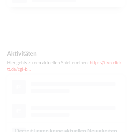
Aktivitäten
Hier gehts zu den aktuellen Spielterminen:
https://ttvn.click-
tt.de/cgi-b...
Derzeit liegen keine aktuellen Neuigkeiten