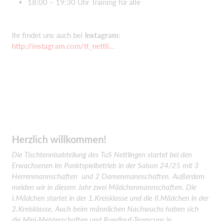
18:00 – 19:30 Uhr Training für alle
Ihr findet uns auch bei
Instagram
:
http://instagram.com/tt_nettli...
Herzlich willkommen!
Die Tischtennisabteilung des TuS Nettlingen startet bei den
Erwachsenen im Punktspielbetrieb in der Saison 24/25 mit 3
Herrenmannschaften und 2 Damenmannschaften. Außerdem
melden wir in diesem Jahr zwei Mädchenmannschaften. Die
I.Mädchen startet in der 1.Kreisklasse und die II.Mädchen in der
2.Kreisklasse. Auch beim männlichen Nachwuchs haben sich
die Mini-Meisterschaften und Rundlauf-Teamcups in