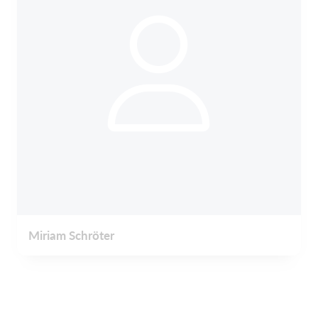
Miriam Schröter