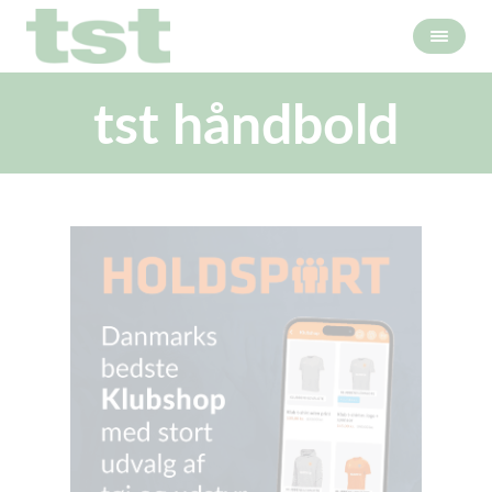
tst håndbold