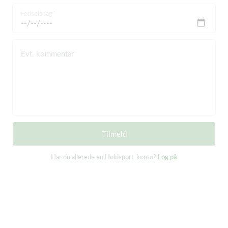
Fødselsdag
Evt. kommentar
Tilmeld
Har du allerede en Holdsport-konto?
Log på