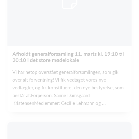
Afholdt generalforsamling 11. marts kl. 19:10 til
20:10 i det store mødelokale
Vi har netop overstået generalforsamlingen, som gik
over alt forventning! Vi fik vedtaget vores nye
vedtægter, og fik konstitueret den nye bestyrelse, som
består af:Forperson: Sanne Damsgaard
KristensenMedlemmer: Cecilie Lehmann og ...