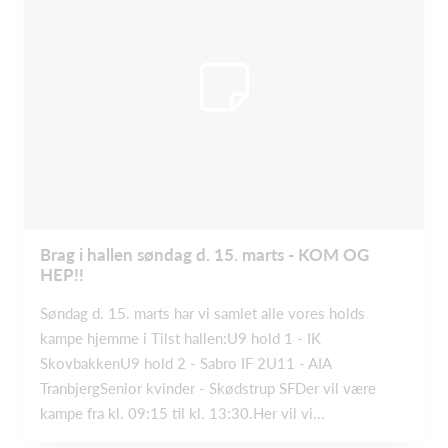
Brag i hallen søndag d. 15. marts - KOM OG
HEP!!
Søndag d. 15. marts har vi samlet alle vores holds
kampe hjemme i Tilst hallen:U9 hold 1 - IK
SkovbakkenU9 hold 2 - Sabro IF 2U11 - AIA
TranbjergSenior kvinder - Skødstrup SFDer vil være
kampe fra kl. 09:15 til kl. 13:30.Her vil vi...