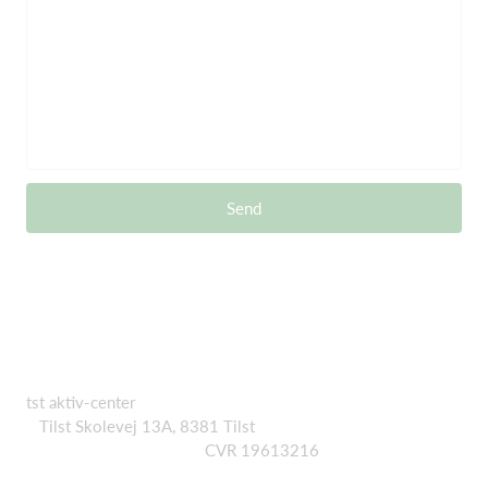
Send
tst aktiv-center
Tilst Skolevej 13A, 8381 Tilst
CVR 19613216