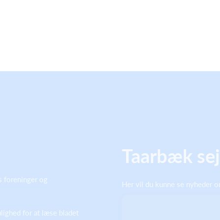
Taarbæk sej
s foreninger og
Her vil du kunne se nyheder om
.
ighed for at læse bladet