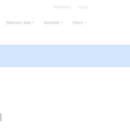
Nyhedsbrev
Log på
Stævner mm
Kontakt
Flere
d