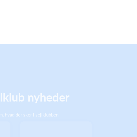
lklub nyheder
, hvad der sker i sejlklubben.