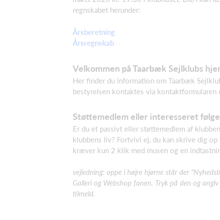
regnskabet herunder:
Årsberetning
Årsregnskab
Velkommen på Taarbæk Sejlklubs hj
Her finder du information om Taarbæk Sejlklub
bestyrelsen kontaktes via kontaktformularen 
Støttemedlem eller interesseret følge
Er du et passivt eller støttemedlem af klubben 
klubbens liv? Fortvivl ej, du kan skrive dig op
kræver kun 2 klik med musen og en indtastnin
vejledning: oppe i højre hjørne står der "Nyheds
Galleri og Webshop fanen. Tryk på den og angiv 
tilmeld.