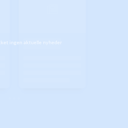
ikket ingen aktuelle nyheder