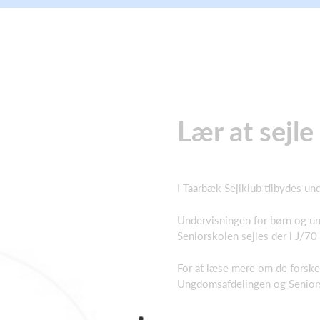
Lær at sejle
I Taarbæk Sejlklub tilbydes und
Undervisningen for børn og ung
Seniorskolen sejles der i J/70
For at læse mere om de forskel
Ungdomsafdelingen og Senior