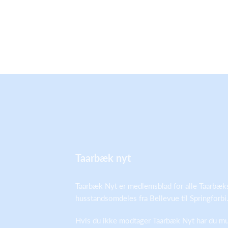
Taarbæk nyt
Taarbæk Nyt er medlemsblad for alle Taarbæk
husstandsomdeles fra Bellevue til Springforbi
Hvis du ikke modtager Taarbæk Nyt har du mul