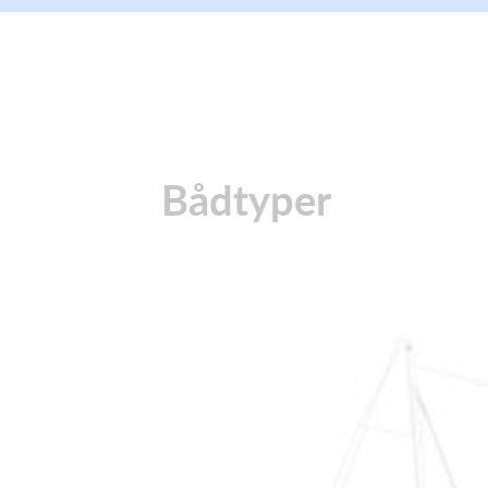
Bådtyper