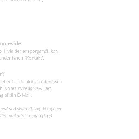
emmeside
. Hvis der er spørgsmål, kan
under fanen "Kontakt".
r?
eller har du blot en interesse i
 til vores nyhedsbrev. Det
g af din E-Mail.
brev" ved siden af Log På og over
din mail adresse og tryk på