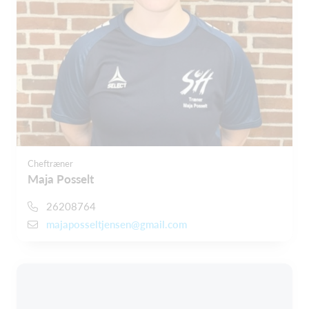
Cheftræner
Maja Posselt
26208764
majaposseltjensen@gmail.com