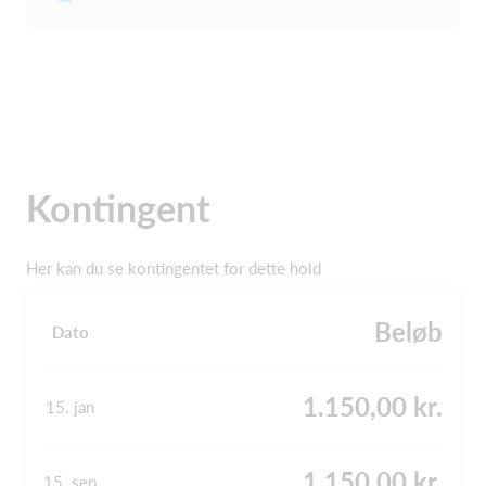
Kontingent
Her kan du se kontingentet for dette hold
Beløb
Dato
1.150,00 kr.
15. jan
1.150,00 kr.
15. sep