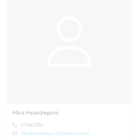
Mina Hasanbegovic
27581206
Minahasanbegovic@hotmail.com