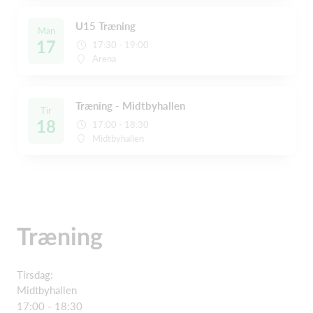
U15 Træning
Man
17
17:30 - 19:00
Arena
Træning - Midtbyhallen
Tir
18
17:00 - 18:30
Midtbyhallen
Træning
Tirsdag:
Midtbyhallen
17:00 - 18:30