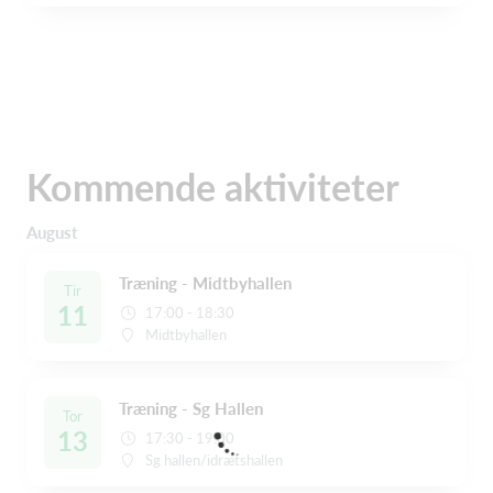
Kommende aktiviteter
August
Træning - Midtbyhallen
Tir
11
17:00 - 18:30
Midtbyhallen
Træning - Sg Hallen
Tor
13
17:30 - 19:00
Sg hallen/idrætshallen