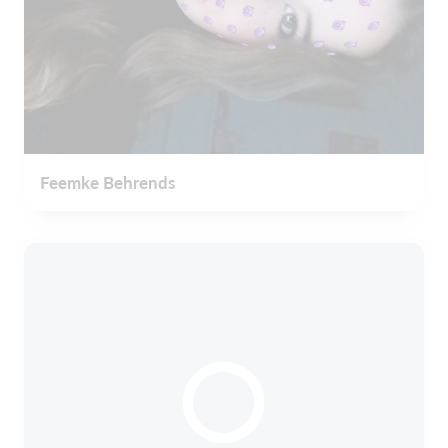
Feemke Behrends