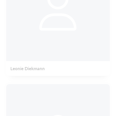
Leonie Diekmann