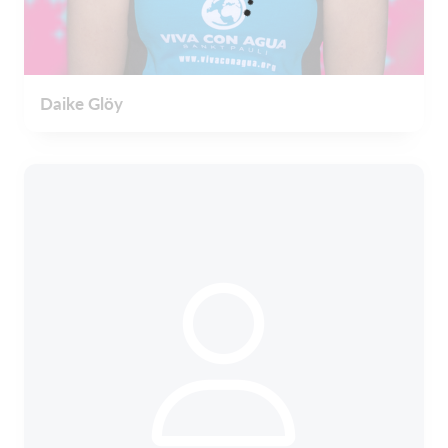
Daike Glöy