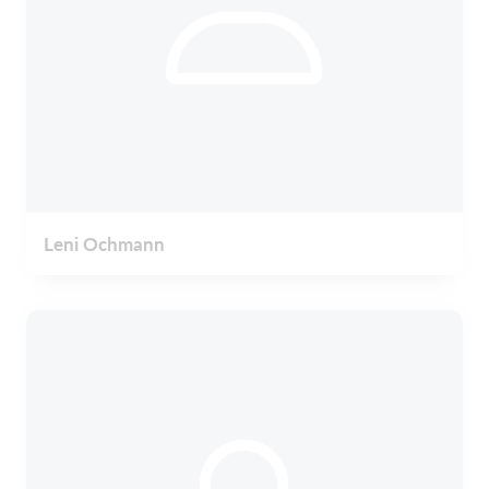
Leni Ochmann