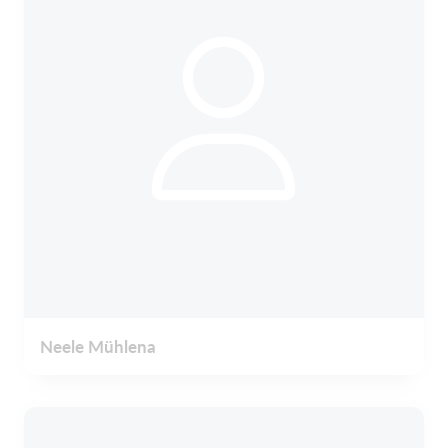
Neele Mühlena