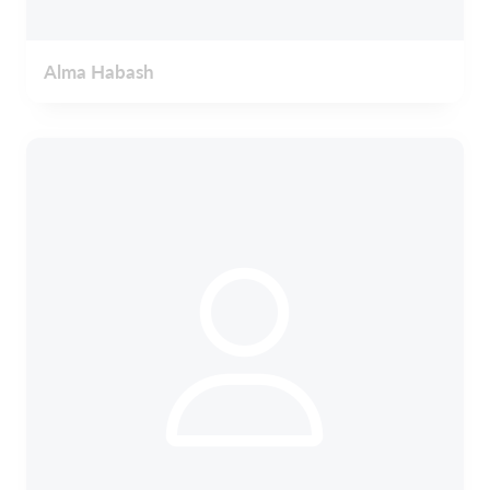
Alma Habash