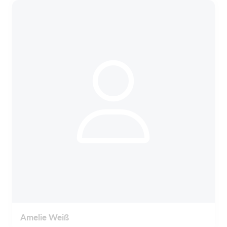
Amelie Weiß