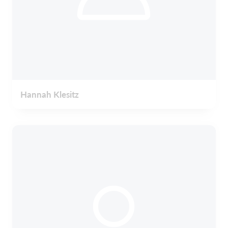
Hannah Klesitz