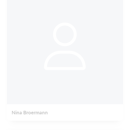
Nina Broermann