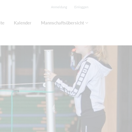
Anmeldung
Einloggen
ite
Kalender
Mannschaftsübersicht