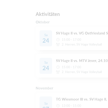
Aktivitäten
Oktober
SV Hage II vs. VG Ostfriesland 
Sa
24
15:00 - 17:00
2. Herren, SV Hage Volleyball
SV Hage II vs. MTV Jever, 24.10
Sa
24
15:00 - 17:00
2. Herren, SV Hage Volleyball
November
TG Wiesmoor III vs. SV Hage II, 
Sa
13:00 - 15:00