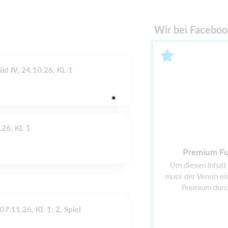
Wir bei Faceboo
Süd IV, 24.10.26, KL 1
.26, KL 1
Premium Fu
Um diesen Inhalt
muss der Verein ei
Premium durc
07.11.26, KL 1, 2. Spiel