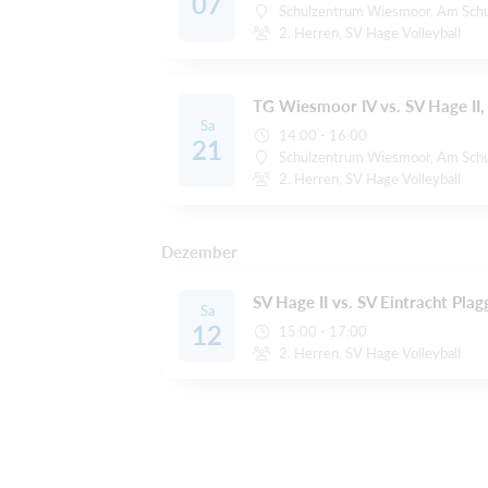
07
Schulzentrum Wiesmoor, Am Sch
2. Herren, SV Hage Volleyball
TG Wiesmoor IV vs. SV Hage II, 
Sa
14:00 - 16:00
21
Schulzentrum Wiesmoor, Am Sch
2. Herren, SV Hage Volleyball
Dezember
SV Hage II vs. SV Eintracht Pla
Sa
12
15:00 - 17:00
2. Herren, SV Hage Volleyball