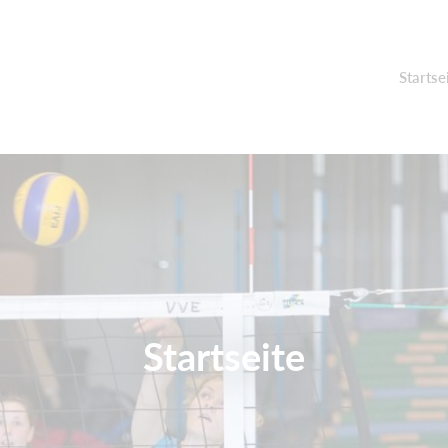
Startse
Startseite