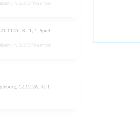
ulzentrum, 26639 Wiesmoor
21.11.26, KL 1, 1. Spiel
ulzentrum, 26639 Wiesmoor
ggenburg, 12.12.26, KL 1