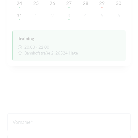
24
25
26
27
28
29
30
31
1
2
3
4
5
6
Training
20:00 - 22:00
Bahnhofstraße 2, 26524 Hage
Vorname