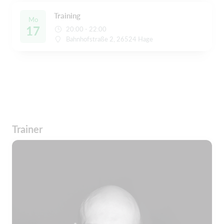
Training
Mo
17
20:00 - 22:00
Bahnhofstraße 2, 26524 Hage
Trainer