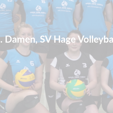
. Damen, SV Hage Volleyba