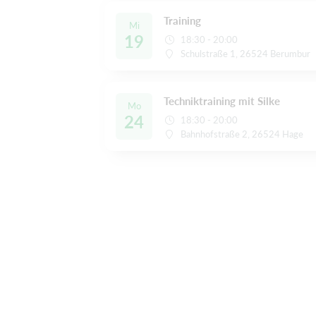
Training
Mi
19
18:30 - 20:00
Schulstraße 1, 26524 Berumbur
Techniktraining mit Silke
Mo
24
18:30 - 20:00
Bahnhofstraße 2, 26524 Hage