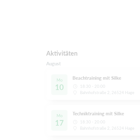
Aktivitäten
August
Beachtraining mit Silke
Mo
10
18:30 - 20:00
Bahnhofstraße 2, 26524 Hage
Techniktraining mit Silke
Mo
17
18:30 - 20:00
Bahnhofstraße 2, 26524 Hage