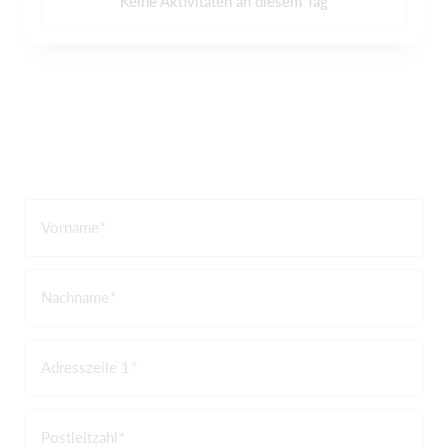
Keine Aktivitäten an diesem Tag
Vorname
Nachname
Adresszeile 1
Postleitzahl