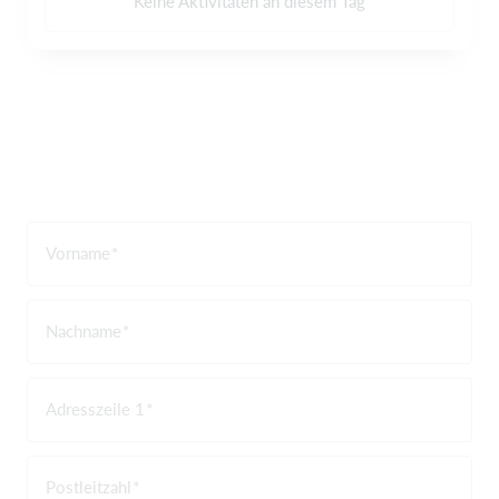
Keine Aktivitäten an diesem Tag
Vorname
Nachname
Adresszeile 1
Postleitzahl