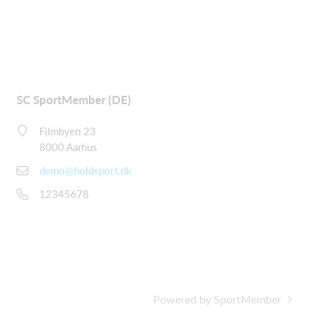
SC SportMember (DE)
Filmbyen 23
8000 Aarhus
demo@holdsport.dk
12345678
Powered by SportMember