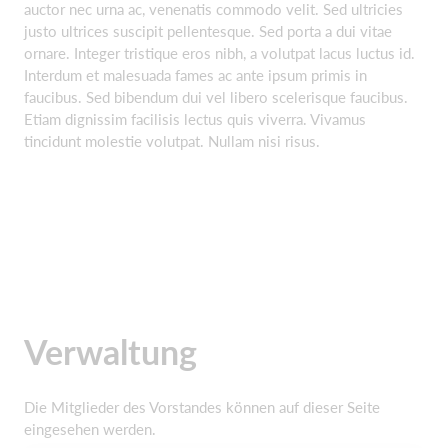
auctor nec urna ac, venenatis commodo velit. Sed ultricies
justo ultrices suscipit pellentesque. Sed porta a dui vitae
ornare. Integer tristique eros nibh, a volutpat lacus luctus id.
Interdum et malesuada fames ac ante ipsum primis in
faucibus. Sed bibendum dui vel libero scelerisque faucibus.
Etiam dignissim facilisis lectus quis viverra. Vivamus
tincidunt molestie volutpat. Nullam nisi risus.
Verwaltung
Die Mitglieder des Vorstandes können auf dieser Seite
eingesehen werden.