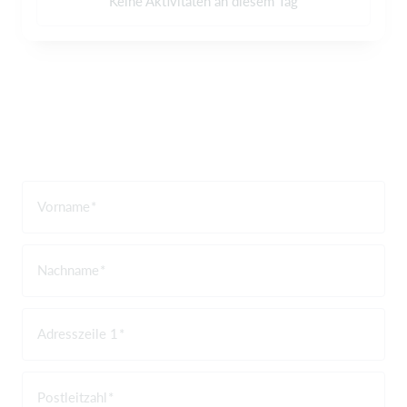
Keine Aktivitäten an diesem Tag
Vorname
Nachname
Adresszeile 1
Postleitzahl