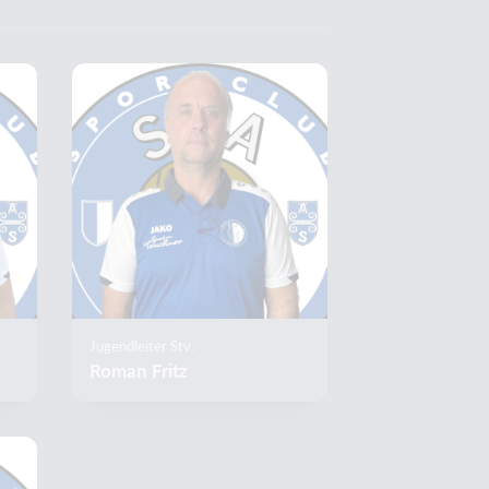
Jugendleiter Stv.
Roman Fritz