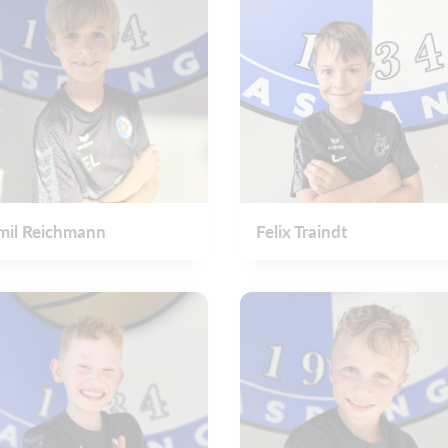
mil Reichmann
Felix Traindt