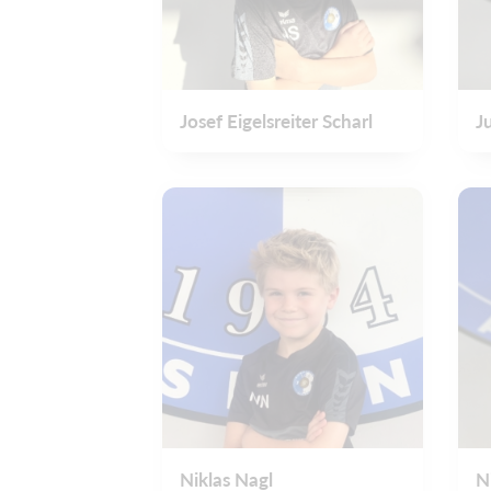
Josef Eigelsreiter Scharl
J
Niklas Nagl
N