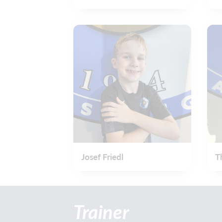
Josef Friedl
T
Trainer