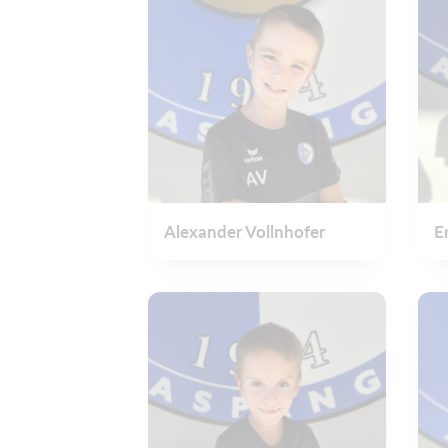
Alexander Vollnhofer
E