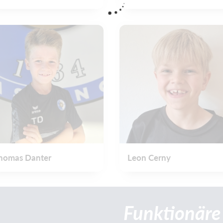
homas Danter
Leon Cerny
Funktionäre