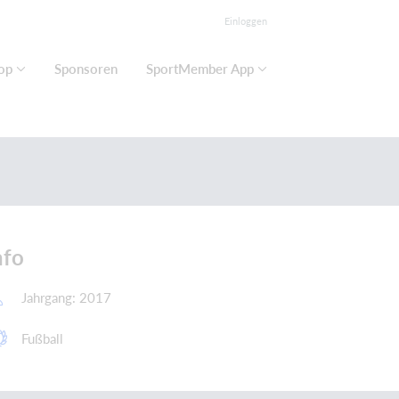
Einloggen
op
Sponsoren
SportMember App
nfo
Jahrgang: 2017
Fußball