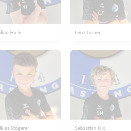
ulian Haller
Lenz Turner
iklas Stögerer
Sebastian Nix