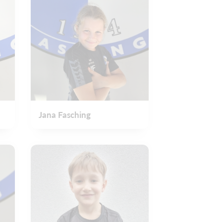
Jana Fasching