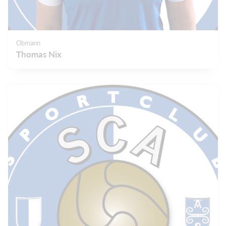
Obmann
Thomas Nix