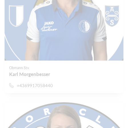
Obmann Stv.
Karl Morgenbesser
+4369917058440