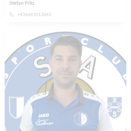
Stefan Fritz
+436641013043