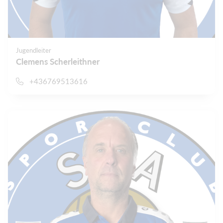
Jugendleiter
Clemens Scherleithner
+436769513616