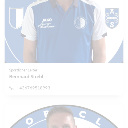
Sportlicher Leiter
Bernhard Strebl
+436769518993