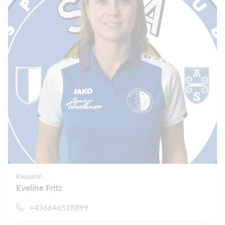
Kassierin
Eveline Fritz
+436646518899