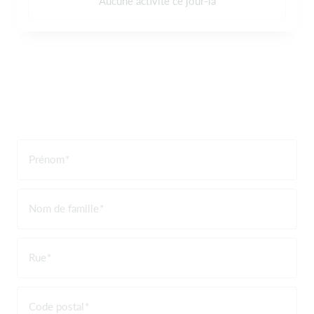
Aucune activité ce jour-là
Prénom
Nom de famille
Rue
Code postal