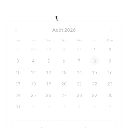
Août 2026
Lun
Mar
Mer
Jeu
Ven
Sam
Dim
27
28
29
30
31
1
2
3
4
5
6
7
8
9
10
11
12
13
14
15
16
17
18
19
20
21
22
23
24
25
26
27
28
29
30
31
1
2
3
4
5
6