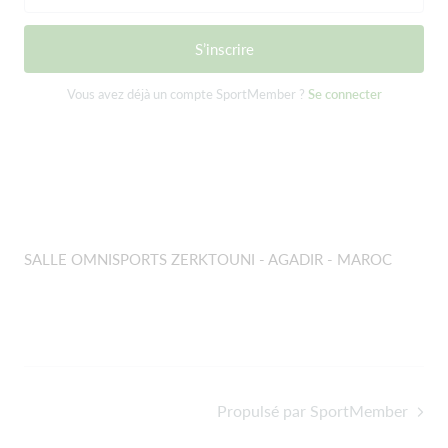
S’inscrire
Vous avez déjà un compte SportMember ?
Se connecter
SALLE OMNISPORTS ZERKTOUNI - AGADIR - MAROC
Propulsé par SportMember