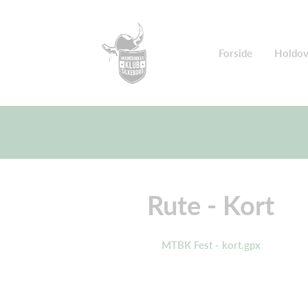
Forside
Holdov
Rute - Kort
MTBK Fest - kort.gpx