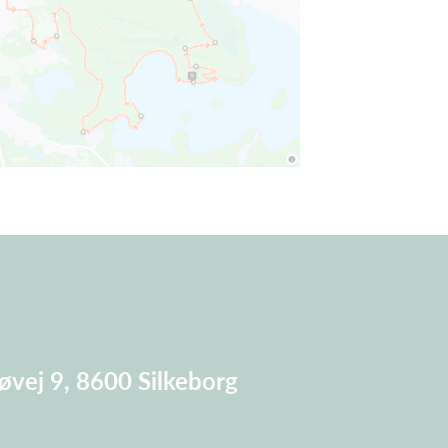
søvej 9, 8600
Silkeborg