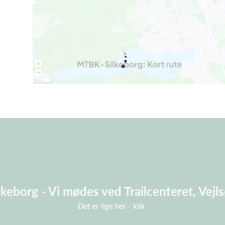
keborg - Vi mødes ved Trailcenteret, Vejl
Det er lige her - klik