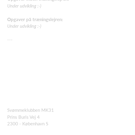
Under udvikling :-)
Opgaver på træningslejren:
Under udvikling :-)
---
Svømmeklubben MK31
Prins Buris Vej 4
2300 - København S