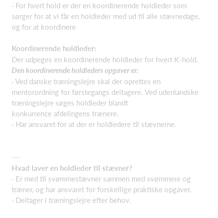
· For hvert hold er der en koordinerende holdleder som
sørger for at vi får en holdleder med ud til alle stævnedage,
og for at koordinere
Koordinerende holdleder:
Der udpeges en koordinerende holdleder for hvert K-hold.
Den koordinerende holdleders opgaver er:
· Ved danske træningslejre skal der oprettes en
mentorordning for førstegangs deltagere. Ved udenlandske
træningslejre søges holdleder blandt
konkurrence afdelingens trænere.
· Har ansvaret for at der er holdledere til stævnerne.
---
Hvad laver en holdleder til stævner?
· Er med til svømmestævner sammen med svømmere og
træner, og har ansvaret for forskellige praktiske opgaver.
· Deltager i træningslejre efter behov.