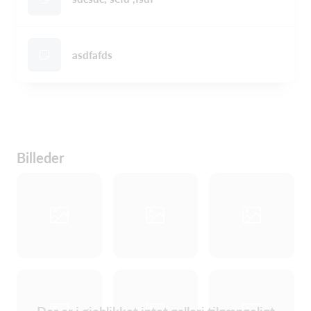
asdfafds
Billeder