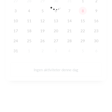
27
28
29
30
31
1
2
3
4
5
6
7
8
9
10
11
12
13
14
15
16
17
18
19
20
21
22
23
24
25
26
27
28
29
30
31
1
2
3
4
5
6
Ingen aktiviteter denne dag