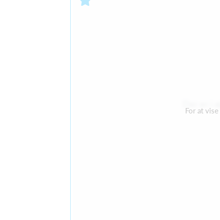
Der er i 
For at vis