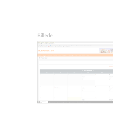
Billede