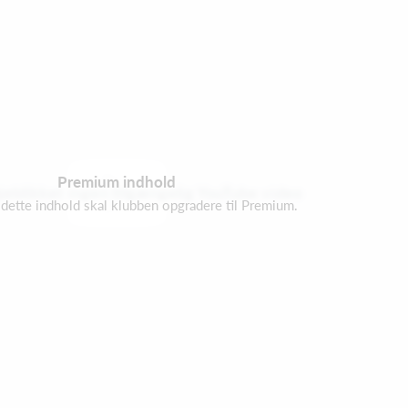
Premium indhold
øjeblikket ingen tilgængelig YouTube video
e dette indhold skal klubben opgradere til Premium.