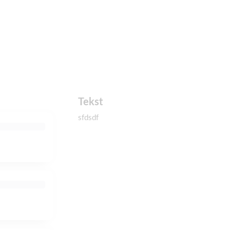
Tekst
sfdsdf