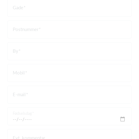
Gade
Postnummer
By
Mobil
E-mail
Fødselsdag
Evt. kommentar