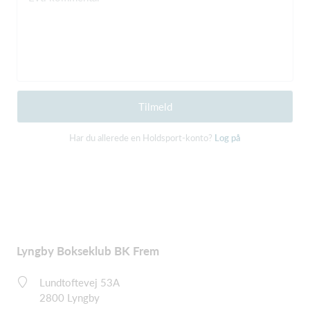
Tilmeld
Har du allerede en Holdsport-konto?
Log på
Lyngby Bokseklub BK Frem
Lundtoftevej 53A
2800 Lyngby