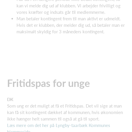
kan vi melde dig ud af klubben. Vi arbejder frivilligt og
vores kræfter og indsats går til medlemmerne.
Man betaler kontingent frem til man aktivt er udmeldt.
Hvis det er klubben, der melder dig ud, så betaler man er
maksimalt skyldig for 3 måneders kontingent.
Fritidspas for unge
DK
Som ung er det muligt at få et Fritidspas. Det vil sige at man
kan få sit kontingent dækket af kommunen, hvis økonomien
ikke hænger helt sammen til også at gå til sport.
Læs mere om det her på Lyngby-taarbæk Kommunes
hjemmeside