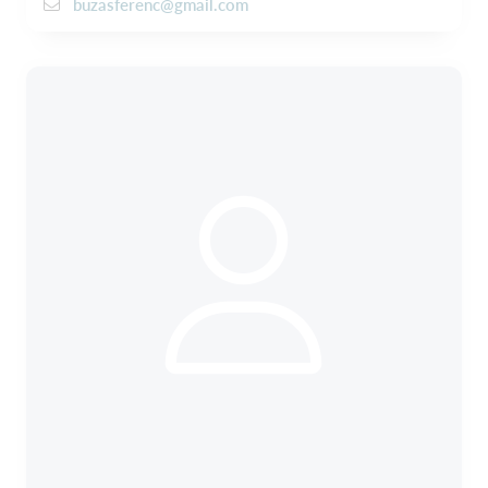
buzasferenc@gmail.com