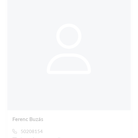
Ferenc Buzás
50208154