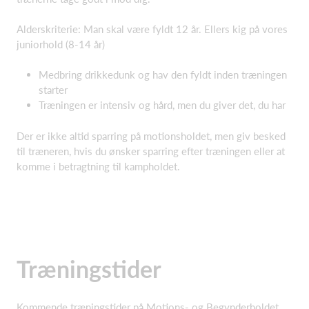
Alderskriterie: Man skal være fyldt 12 år. Ellers kig på vores
juniorhold (8-14 år)
Medbring drikkedunk og hav den fyldt inden træningen
starter
Træningen er intensiv og hård, men du giver det, du har
Der er ikke altid sparring på motionsholdet, men giv besked
til træneren, hvis du ønsker sparring efter træningen eller at
komme i betragtning til kampholdet.
Træningstider
Kommende træningstider på Motions- og Begynderholdet