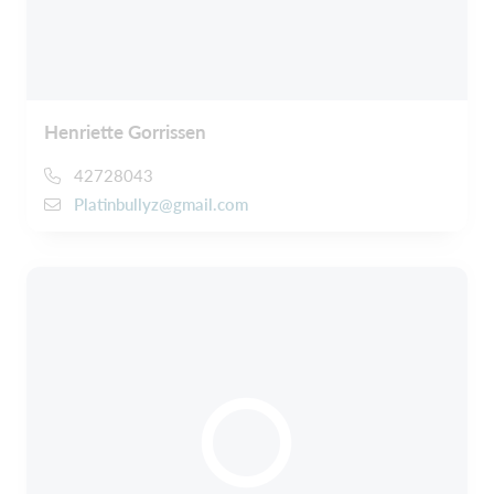
Henriette Gorrissen
42728043
Platinbullyz@gmail.com