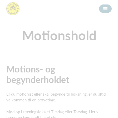
Motionshold
Motions- og
begynderholdet
Er du motionist eller skal begynde til boksning, er du altid
velkommen til en prøvetime.
Mød op i træningslokalet Tirsdag eller Torsdag. Her vil
trænerne tage godt i mod dig.