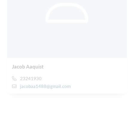
Jacob Aaquist
23241930
jacobaa1488@gmail.com