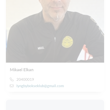
Mikael Elkan
20400019
lyngbybokseklub@gmail.com