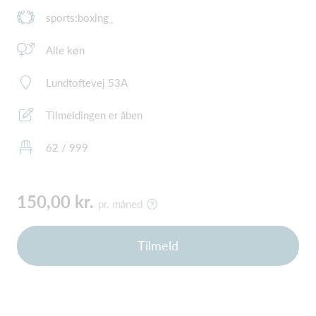
sports:boxing_
Alle køn
Lundtoftevej 53A
Tilmeldingen er åben
62 / 999
150,00 kr.
pr. måned
Tilmeld