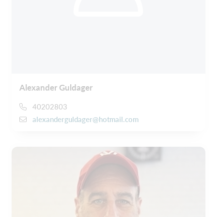
Alexander Guldager
40202803
alexanderguldager@hotmail.com