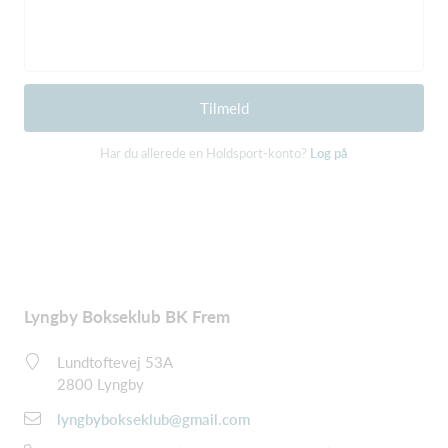
Tilmeld
Har du allerede en Holdsport-konto?
Log på
Lyngby Bokseklub BK Frem
Lundtoftevej 53A
2800 Lyngby
lyngbybokseklub@gmail.com