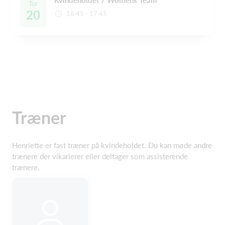
Tor
20
16:45 - 17:45
Træner
Henriette er fast træner på kvindeholdet. Du kan møde andre
trænere der vikarierer eller deltager som assisterende
trænere.