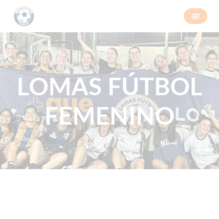
LOMAS FÚTBOL
FEMENINO