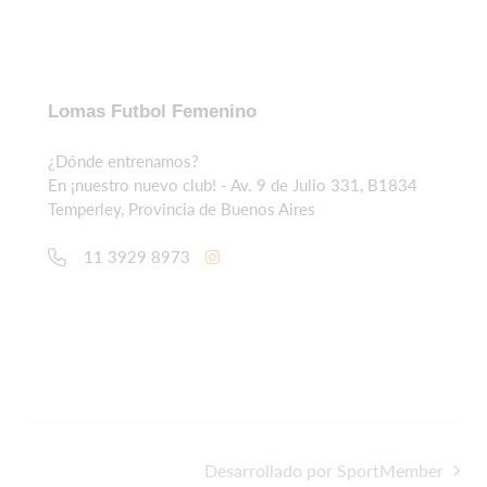
Lomas Futbol Femenino
¿Dónde entrenamos?
En ¡nuestro nuevo club! - Av. 9 de Julio 331, B1834
Temperley, Provincia de Buenos Aires
11 3929 8973
Desarrollado por SportMember