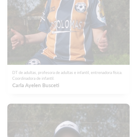
DT de adultas, profesora de adultas e infantil, entrenadora física.
Coordinadora de infantil.
Carla Ayelen Busceti