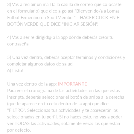
3) Vas a recibir un mail (a la casilla de correo que colocaste
en el formulario) que dice algo así "Bienvenido/a a Lomas
Futbol Femenino en SportMember" - HACER CLICK EN EL
BOTÓN VERDE QUE DICE "INICIAR SESIÓN".
4) Vas a ser re dirigid@ a la app dónde deberás crear tu
contraseña
5) Una vez dentro, deberás aceptar términos y condiciones y
completar algunos datos de salud.
6) Listo!
Una vez dentro de la app:
IMPORTANTE
Para ver el cronograma de las actividades en las que estás
inscripta, deberás seleccionar el botón de arriba a la derecha
(que te aparece en tu celu dentro de la app) que dice
"FILTRO". Seleccionas tus actividades y te aparecerán las
seleccionadas en tu perfil. Si no haces esto, no vas a poder
ver TODAS las actividades, solamente verás las que están
por defecto.