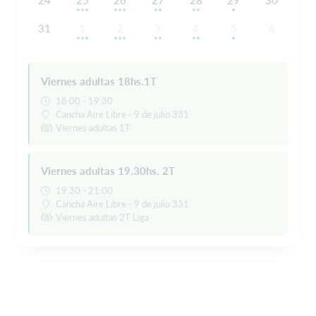
24
25
26
27
28
29
30
31
1
2
3
4
5
6
Viernes adultas 18hs.1T
18:00 - 19:30
Cancha Aire Libre - 9 de julio 331
Viernes adultas 1T
Viernes adultas 19.30hs. 2T
19:30 - 21:00
Cancha Aire Libre - 9 de julio 331
Viernes adultas 2T Liga