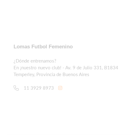
Lomas Futbol Femenino
¿Dónde entrenamos?
En ¡nuestro nuevo club! - Av. 9 de Julio 331, B1834
Temperley, Provincia de Buenos Aires
11 3929 8973