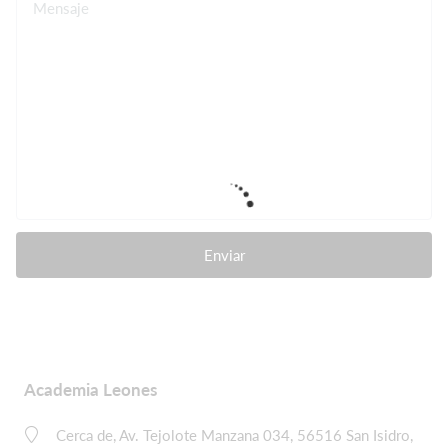
Mensaje
Enviar
Academia Leones
Cerca de, Av. Tejolote Manzana 034, 56516 San Isidro,