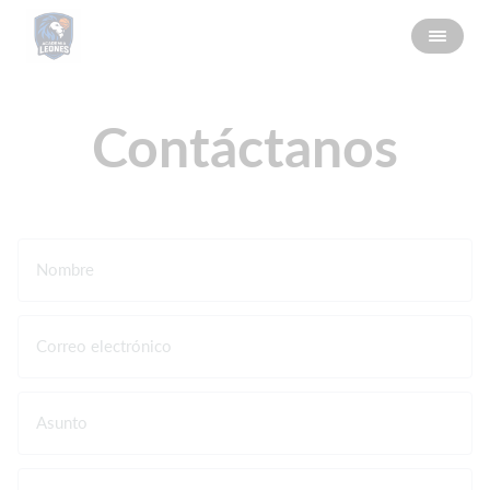
Contáctanos
Nombre
Correo electrónico
Asunto