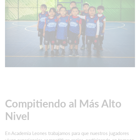
Compitiendo al Más Alto
Nivel
En Academia Leones trabajamos para que nuestros jugadores