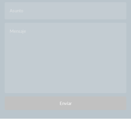
Asunto
Mensaje
Enviar