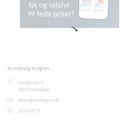
Kronborg Knights
Løvdalsvej 9
3000 Helsingør
demo@holdsport.dk
12345678