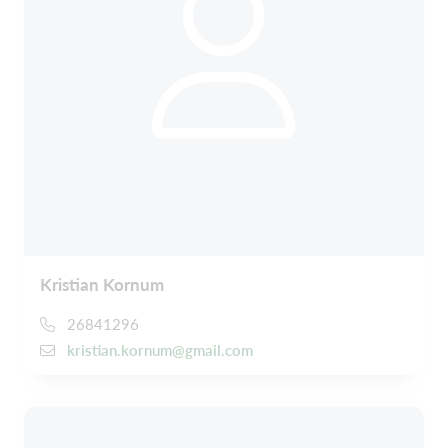
Kristian Kornum
26841296
kristian.kornum@gmail.com