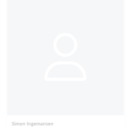
Simon Ingemansen