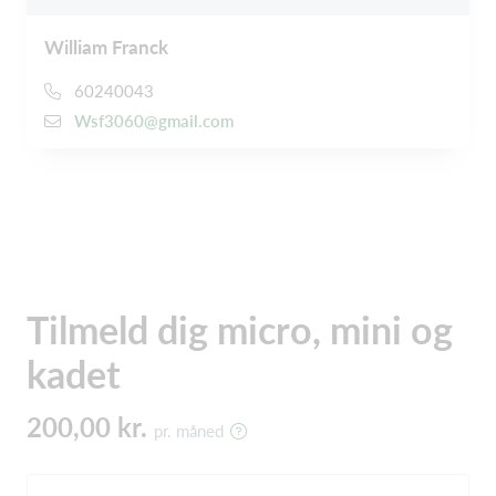
William Franck
60240043
Wsf3060@gmail.com
Tilmeld dig micro, mini og
kadet
200,00 kr.
pr. måned