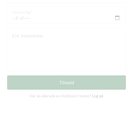
Fødselsdag
Evt. kommentar
Tilmeld
Har du allerede en Holdsport-konto?
Log på