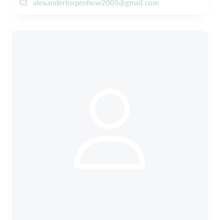
alexandertorpenhow2005@gmail.com