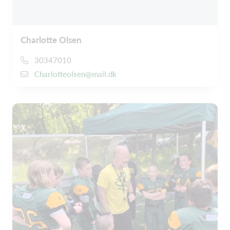
Charlotte Olsen
30347010
Charlotteolsen@mail.dk