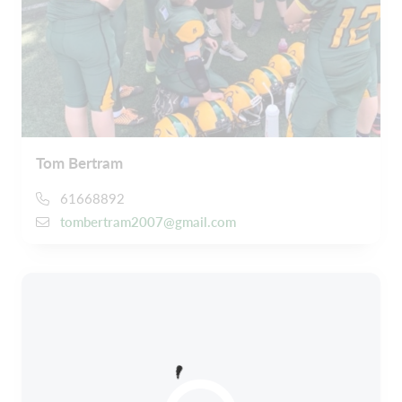
Tom Bertram
61668892
tombertram2007@gmail.com