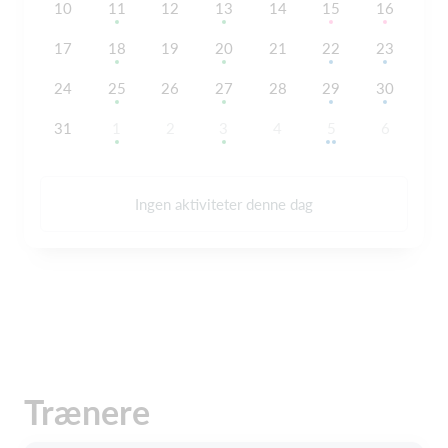
10
11
12
13
14
15
16
17
18
19
20
21
22
23
24
25
26
27
28
29
30
31
1
2
3
4
5
6
Ingen aktiviteter denne dag
Trænere