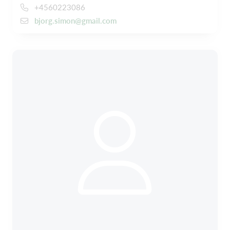
+4560223086
bjorg.simon@gmail.com