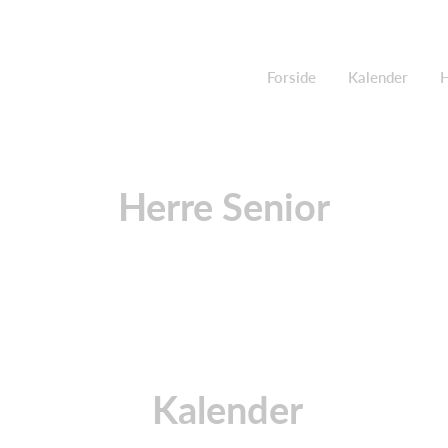
Forside
Kalender
H
Herre Senior
Kalender