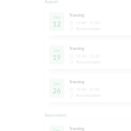
August
Træning
Ons
12
19:00 - 21:00
Nymarkshallen
Træning
Ons
19
19:30 - 21:00
Nymarkshallen
Træning
Ons
26
19:30 - 21:00
Nymarkshallen
September
Træning
Ons