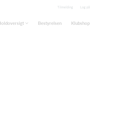
Tilmelding
Log på
oldoversigt
Bestyrelsen
Klubshop