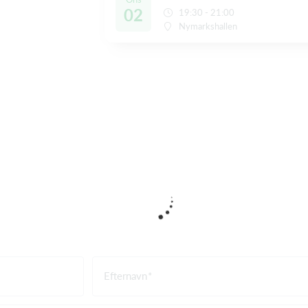
02
19:30 - 21:00
Nymarkshallen
Efternavn