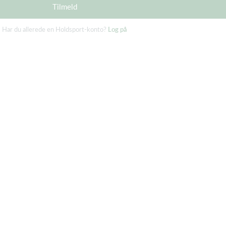
Tilmeld
Har du allerede en Holdsport-konto?
Log på