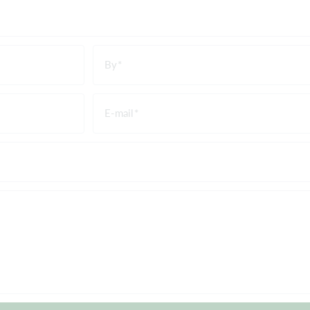
By
E-mail