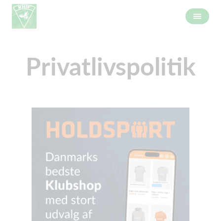
Privatlivspolitik