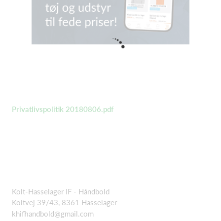
Privatlivspolitik 20180806.pdf
Kolt-Hasselager IF - Håndbold
Koltvej 39/43, 8361 Hasselager
khifhandbold@gmail.com