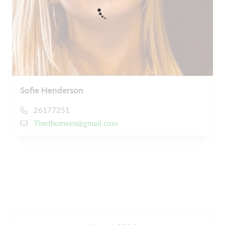
Sofie Henderson
26177251
Tinethomsen@gmail.com