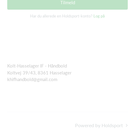
Tilmeld
Har du allerede en Holdsport-konto?
Log på
Kolt-Hasselager IF - Håndbold
Koltvej 39/43, 8361 Hasselager
khifhandbold@gmail.com
Powered by Holdsport