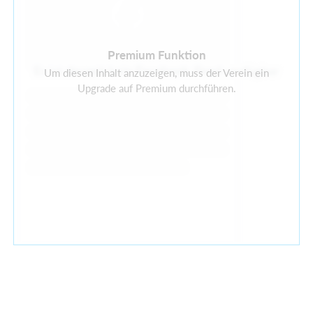
Premium Funktion
Es ist derzeit kein Facebook-Feed verfügbar
Um diesen Inhalt anzuzeigen, muss der Verein ein
Upgrade auf Premium durchführen.