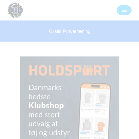
Gratis Prøvetræning