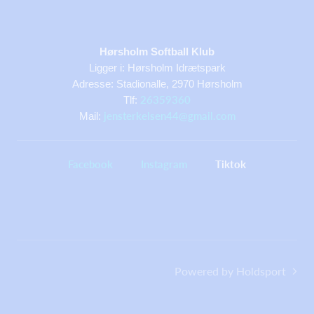
Hørsholm Softball Klub
Ligger i: Hørsholm Idrætspark
Adresse: Stadionalle, 2970 Hørsholm
26359360
Tlf:
jensterkelsen44@gmail.com
Mail:
Facebook
Instagram
Tiktok
Powered by Holdsport