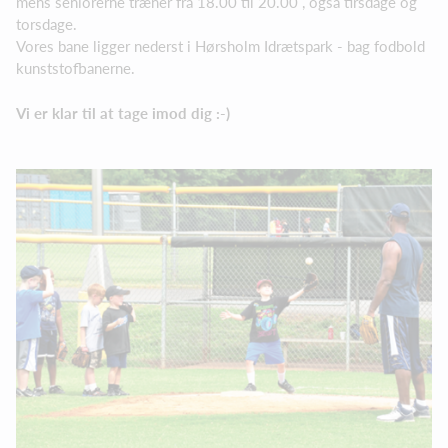
mens seniorerne træner fra 18.00 til 20.00 , også tirsdage og
torsdage.
Vores bane ligger nederst i Hørsholm Idrætspark - bag fodbold
kunststofbanerne.
Vi er klar til at tage imod dig :-)