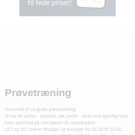
Prøvetræning
Kom forbi til en gratis prøvetræning!
Vi har alt udstyr - handske, bat, hjelm - så du skal egentlig bare
have sportstøj på, som passer til vejrudsigten!
u12 og u15 træner tirsdage og torsdage fra 16.30 til 18.00,