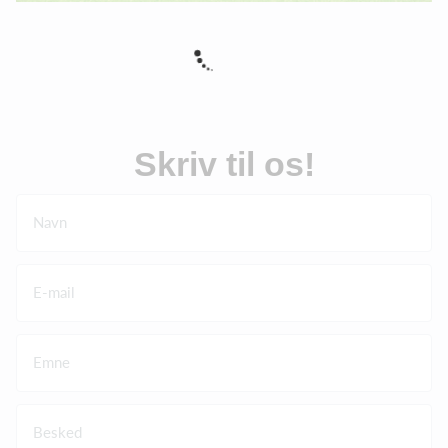
Skriv til os!
Navn
E-mail
Emne
Besked