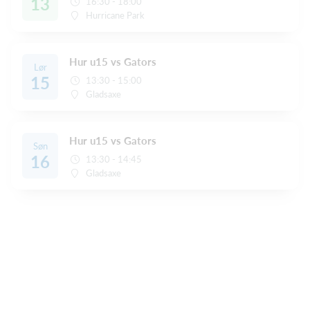
13
16:30 - 18:00
Hurricane Park
Hur u15 vs Gators
Lør
15
13:30 - 15:00
Gladsaxe
Hur u15 vs Gators
Søn
16
13:30 - 14:45
Gladsaxe