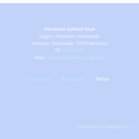
Hørsholm Softball Klub
Ligger i: Hørsholm Idrætspark
Adresse: Stadionalle, 2970 Hørsholm
26359360
Tlf:
jensterkelsen44@gmail.com
Mail:
Facebook
Instagram
Tiktok
Powered by Holdsport