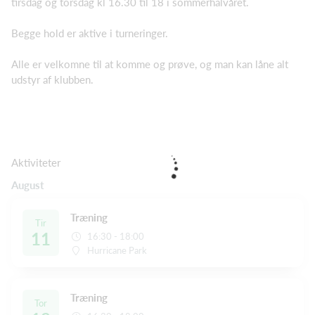
tirsdag og torsdag kl 16.30 til 18 i sommerhalvåret.
Begge hold er aktive i turneringer.
Alle er velkomne til at komme og prøve, og man kan låne alt
udstyr af klubben.
Aktiviteter
August
Træning
Tir
11
16:30 - 18:00
Hurricane Park
Træning
Tor