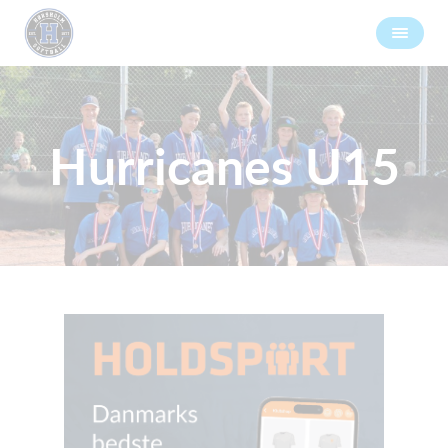
Hurricanes U15