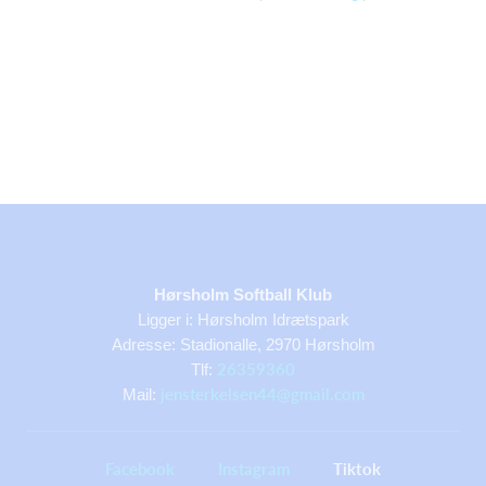
Hørsholm Softball Klub
Ligger i: Hørsholm Idrætspark
Adresse: Stadionalle, 2970 Hørsholm
26359360
Tlf:
jensterkelsen44@gmail.com
Mail:
Facebook
Instagram
Tiktok