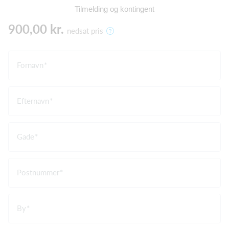
Tilmelding og kontingent
900,00 kr.
nedsat pris
Fornavn
Efternavn
Gade
Postnummer
By