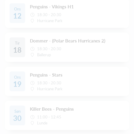
Penguins - Vikings H1
Ons
12
18:30 - 20:30
Hurricane Park
Dommer - (Polar Bears Hurricanes 2)
Tir
18
18:30 - 20:30
Ballerup
Penguins - Stars
Ons
19
18:30 - 20:30
Hurricane Park
Killer Bees - Penguins
Søn
30
11:00 - 12:45
Lunde