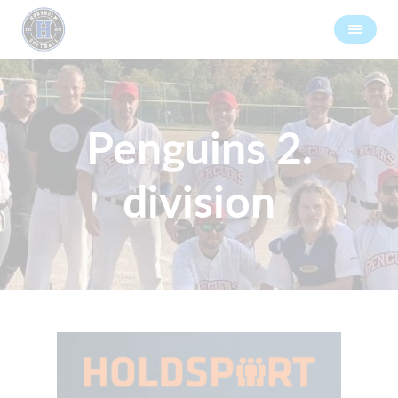
Penguins 2.
division