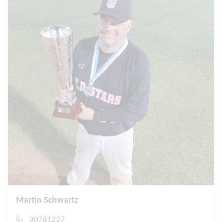
Martin Schwartz
30781227