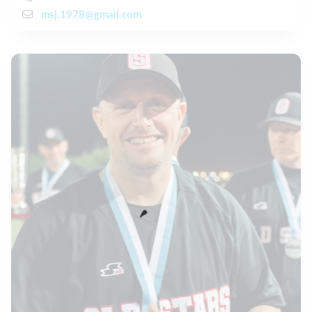
msj.1978@gmail.com