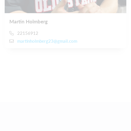
Martin Holmberg
22156912
martinholmberg23@gmail.com