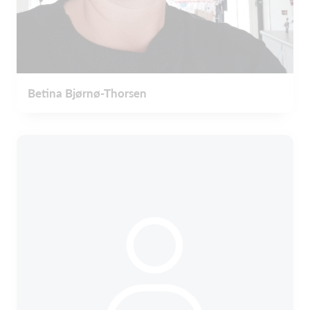
Betina Bjørnø-Thorsen