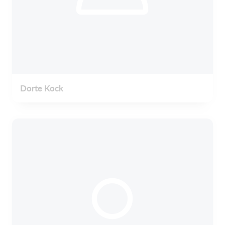
Dorte Kock