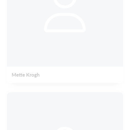
Mette Krogh