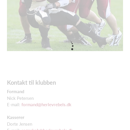
Kontakt til klubben
Formand
Nick Petersen
E-mail:
formand@herlevrebels.dk
Kasserer
Dorte Jensen