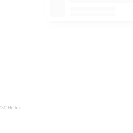
730 Herlev