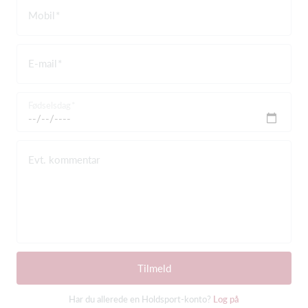
Mobil
E-mail
Fødselsdag
Evt. kommentar
Tilmeld
Har du allerede en Holdsport-konto?
Log på