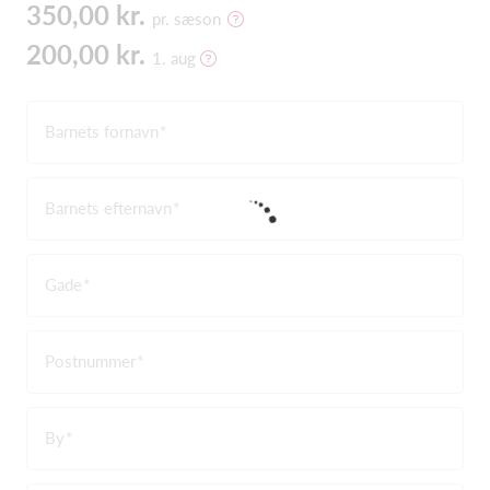
350,00 kr.
pr. sæson
200,00 kr.
1. aug
Barnets fornavn
Barnets efternavn
Gade
Postnummer
By